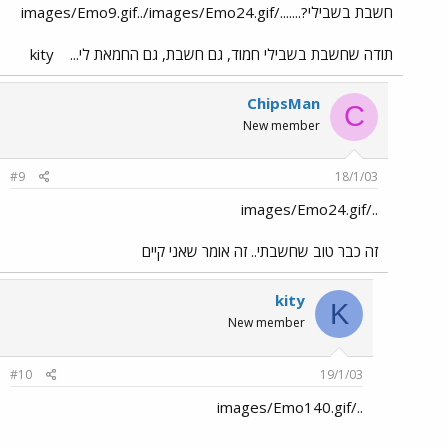
חשבת בשבילי?......./images/Emo9.gif../images/Emo24.gif
תודה שחשבת בשבילי חמוד, גם חשבת, גם החמאת לי...
kity
ChipsMan
C
New member
#9
18/1/03
../images/Emo24.gif
זה כבר טוב שחשבתי.. זה אומר שאני קיים
kity
K
New member
#10
19/1/03
../images/Emo140.gif