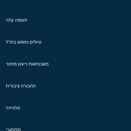
תעופה קלה
טיולים וחופש בחו"ל
משכנתאות וייעוץ מחזור
תחבורה ציבורית
טלוויזיה
סלולארי