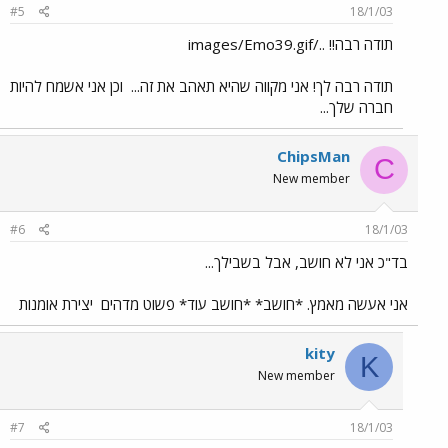
#5
18/1/03
תודה רבה!! ../images/Emo39.gif
תודה רבה לך! אני מקווה שהיא תאהב את זה...
וכן אני אשמח להיות
חברה שלך...
ChipsMan
C
New member
#6
18/1/03
בד"כ אני לא חושב, אבל בשבילך...
אני אעשה מאמץ. *חושב* *חושב עוד* פשוט מדהים
יצירת אומנות
kity
K
New member
#7
18/1/03