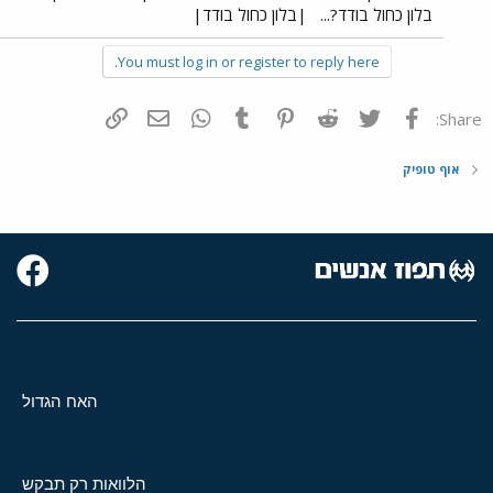
בלון כחול בודד?...
|בלון כחול בודד|
You must log in or register to reply here.
פייסבוק
Twitter
Reddit
Pinterest
Tumblr
WhatsApp
דואר אלקטרוני
הוסף קישור
Share:
אוף טופיק
האח הגדול
הלוואות רק תבקש