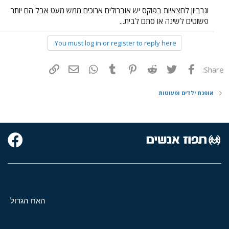
וגרביון לחצאיות בפוקס יש אוברולים ארוכים ממש מעט אבל הם יותר
פשוטים לשינה או סתם לבית...
You must log in or register to reply here.
פייסבוק
Twitter
Reddit
Pinterest
Tumblr
WhatsApp
דואר אלקטרוני
הוסף קישור
Share:
אופנת ילדים ופעוטות
האח הגדול