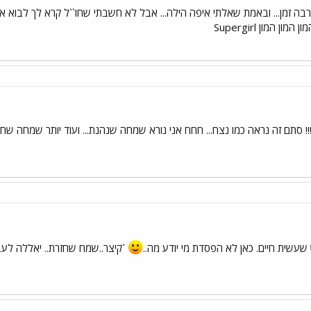
 זמן... ובאמת שאלתי איפה הילה... אבל לא חשבתי שחו``ל קרא לך לבוא אלי
 המון Supergirl
ר !!! סתם זה נראה כמו נצח... חחח אני נורא שמחה שנהנת... ועוד יותר שמחה ש
שעשית חיים. כאן לא הפסדת מי יודע מה..
`קיצר..שמח שחזרת.. יאללה לעב