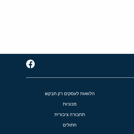
הלוואות לעסקים רק תבקש
מכוניות
תחבורה ציבורית
חתולים