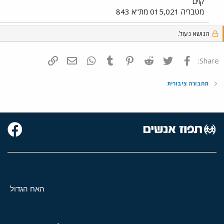
קוים
מטבריה 015,021 מת"א 843
הנושא נעול.
פייסבוק
Twitter
Reddit
Pinterest
Tumblr
WhatsApp
דואר אלקטרוני
הוסף קישור
Share:
תחבורה ציבורית
האח הגדול