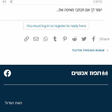
#2
1/9/10
יעזור לך אם תכתבי מאיפה את...
You must log in or register to reply here.
פייסבוק
Twitter
Reddit
Pinterest
Tumblr
WhatsApp
דואר אלקטרוני
הוסף קישור
Share:
אומנות הטכסטיל והליבוד
האח הגדול