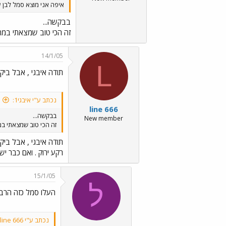
איפה אני מוצא סמל לבן 
בבקשה...
זה הכי טוב שמצאתי במחש
14/1/05
L
תודה איבגי , אבל ביק
נכתב ע"י איבגי1:
line 666
בבקשה...
New member
זה הכי טוב שמצאתי במח
תודה איבגי , אבל ביק
רקע ירוק . ואם כבר י
15/1/05
ל
העלו סמל כזה הרב
נכתב ע"י line 666: