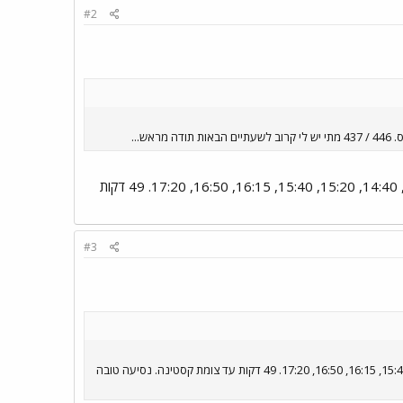
#2
...
437 מאשקלון: 14:15, 14:40, 15:15, 16:20, 17:15. 20 דקות עד קרית מלאכי. 446 מב"ש: 13:25, 14:15, 14:40, 15:20, 15:40, 16:15, 16:50, 17:20. 49 דקות
#3
437 מאשקלון: 14:15, 14:40, 15:15, 16:20, 17:15. 20 דקות עד קרית מלאכי. 446 מב"ש: 13:25, 14:15, 14:40, 15:20, 15:40, 16:15, 16:50, 17:20. 49 דקות עד צומת קסטינה. נסיעה טובה