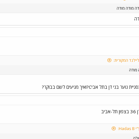
דה מודה מודה
דה
יילנד המקורית:
 מודה
ער בני דן בתל אביC?ואיך מגיעים לשם בבוקר?
אביב
Had:
אלה