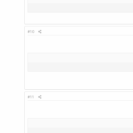
#10
#11