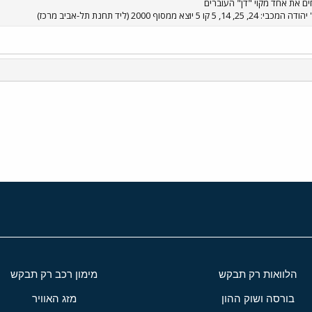
ים את אחד מקוי "דן" העוברים
 24, 25, 14, 5 קו 5 יוצא ממסוף 2000 (ליד תחנת תל-אביב מרכז)
י
שור
הלוואות רק תבקש
מימון רכב רק תבקש
בורסה ושוק ההון
מזג האוויר