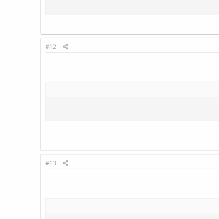
#12
#13