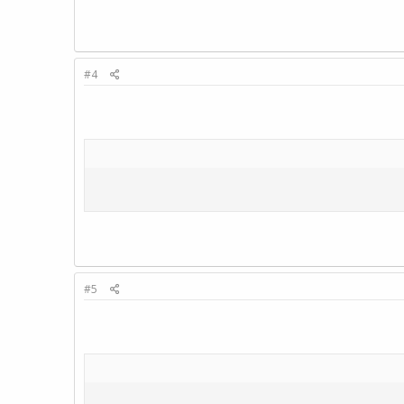
#4
#5