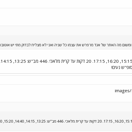
 של אגד מרפרש את עצמו כל שניה ואני לא מצליח לבדוק מתי יש אוטובוס. 446 / 437 מתי יש לי קרוב לשעתיים הבאות תודה מראש
ופ"ש נעים!