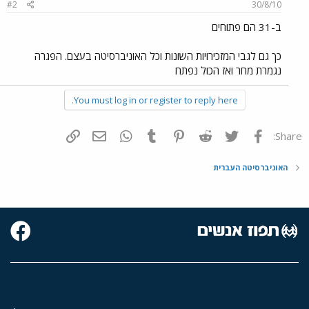
#2
30/8/10
ב-31 הם פתוחים
כך גם לגבי המזכירויות השונות וכל האוניברסיטה בעצם. הפגרה
נגמרת מחר ואז הכול נפתח
You must log in or register to reply here.
פייסבוק
Twitter
Reddit
Pinterest
Tumblr
WhatsApp
דואר אלקטרוני
הוסף קישור
Share:
האוניברסיטה העברית