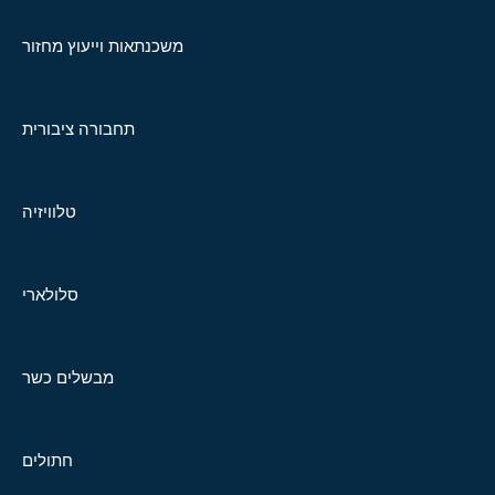
משכנתאות וייעוץ מחזור
תחבורה ציבורית
טלוויזיה
סלולארי
מבשלים כשר
חתולים