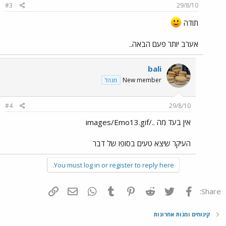
#3
29/8/10
תודה
אערב יותר פעם הבאה..
bali
New member
מנהל
#4
29/8/10
אין בעד מה ../images/Emo13.gif
העיקר שיצא טעים בסופו של דבר
You must log in or register to reply here.
פייסבוק
Twitter
Reddit
Pinterest
Tumblr
WhatsApp
דואר אלקטרוני
הוסף קישור
Share:
קינוחים ומנות אחרונות