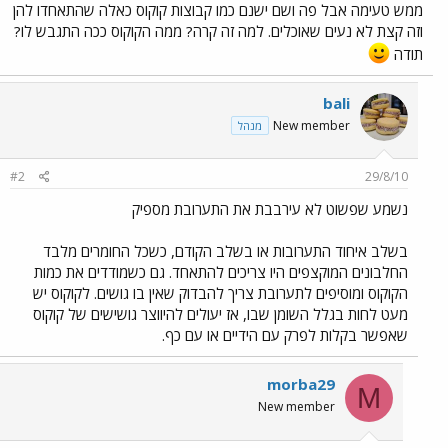
ממש טעימה אבל פה ושם ישנם כמו קבוצות קוקוס כאלה שהתאחדו להן
וזה קצת לא נעים שאוכלים. למה זה קרה? ממה הקוקוס ככה התגבש לו?
תודה
bali
New member
מנהל
#2
29/8/10
נשמע שפשוט לא עירבבת את התערובת מספיק
בשלב איחוד התערובות או בשלב הקודם, כשכל החומרים מלבד
החלבונים המוקצפים היו צריכים להתאחד. גם כשמודדים את כמות
הקוקוס ומוסיפים לתערובת צריך להבדוק שאין בו גושים. לקוקוס יש
מעט לחות בגלל השומן שבו, אז יעולים להיווצר גושישים של קוקוס
שאפשר בקלות לפרק עם הידיים או עם כף.
morba29
M
New member