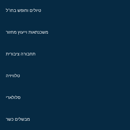
טיולים וחופש בחו"ל
משכנתאות וייעוץ מחזור
תחבורה ציבורית
טלוויזיה
סלולארי
מבשלים כשר