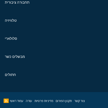
תחבורה ציבורית
טלוויזיה
סלולארי
מבשלים כשר
חתולים
צור קשר
תקנון הפורום
מדיניות פרטיות
עזרה
עמוד ראשי