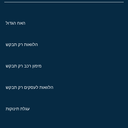
האח הגדול
הלוואות רק תבקש
מימון רכב רק תבקש
הלוואות לעסקים רק תבקש
עגלת תינוקות