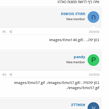
איזה כיף לראות תמונות כאלה!
חתולה מכושפת
ח
New member
#5
26/4/04
בטן יפה... ../images/Emo140.gif
pandy
P
New member
#6
26/4/04
בטן יפהפיה ../images/Emo57.gif ../images/Emo57.gif
../images/Emo57.gif
אמאללה
א