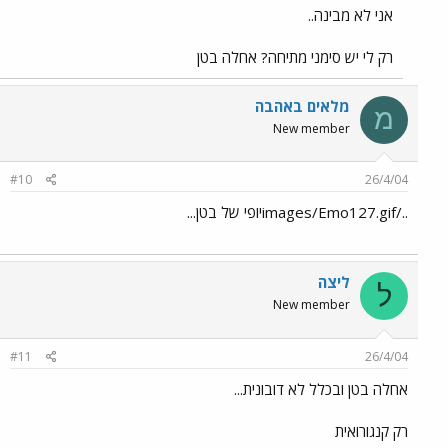
אני לא מבינה..
רק לי יש סימני מתיחה? אחלה בטן
מלאים באהבה
מ
New member
#10
26/4/04
../images/Emo127.gifיופי של בטן...
ליצה
ל
New member
#11
26/4/04
אחלה בטן ובכלל לא דובונית...
רק קנגורואית