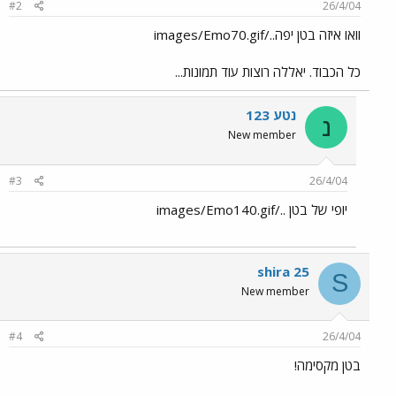
#2
26/4/04
וואו איזה בטן יפה../images/Emo70.gif
כל הכבוד. יאללה רוצות עוד תמונות...
נטע 123
נ
New member
#3
26/4/04
יופי של בטן ../images/Emo140.gif
shira 25
S
New member
#4
26/4/04
בטן מקסימה!