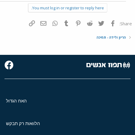
You must log in or register to reply here.
פייסבוק
Twitter
Reddit
Pinterest
Tumblr
WhatsApp
דואר אלקטרוני
הוסף קישור
Share:
הריון ולידה - תמיכה
האח הגדול
הלוואות רק תבקש