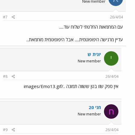
New member
#7
26/4/04
עם המחמאות החלטתי לשלוח עוד.....
עדיין מרגישה היפופוטמית..... אבל היפופוטמית מוחמאת...
יונית ש
י
New member
#8
26/4/04
אין ספק שזו בטן ששווה תמונה ../images/Emo13.gif
חני 20
ח
New member
#9
26/4/04