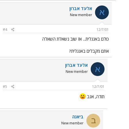
אלעד אברון
א
New member
#4
12/7/01
כולם באנגלית... אז שוב נשאלת השאלה
אתם מקבלים באנגלית?
אלעד אברון
א
New member
#5
12/7/01
תודה, אגב
ביאנה
ב
New member