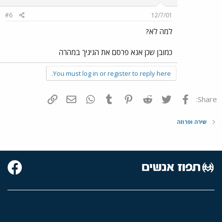
#6
12/7/01
למה לא?
כמובן שכן אנא פרסם את הגיגיך במהרה
You must log in or register to reply here.
פייסבוק
Twitter
Reddit
Pinterest
Tumblr
WhatsApp
דואר אלקטרוני
הוסף קישור
Share:
שירה ופרוזה