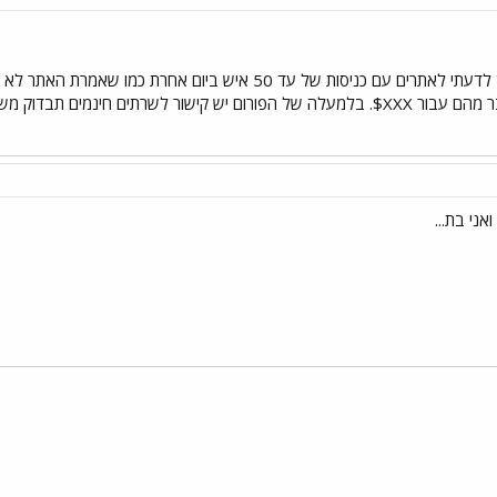
האתר מזמן לא שמיש! הוא מיועד לדעתי לאתרים עם כניסות של עד 0
 חינמים תבדוק משהו יותר טוב..
י
שור