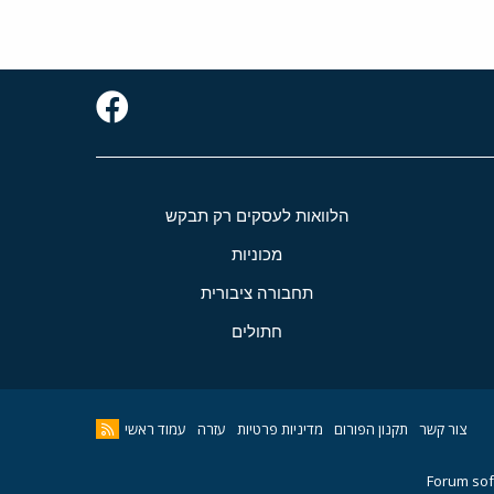
הלוואות לעסקים רק תבקש
מכוניות
תחבורה ציבורית
חתולים
צור קשר
תקנון הפורום
מדיניות פרטיות
עזרה
עמוד ראשי
Forum sof