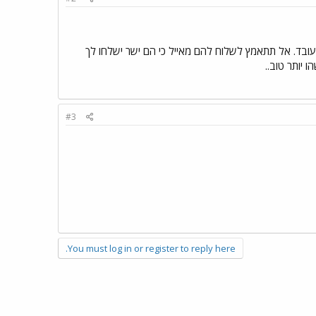
5 איש ביום אחרת כמו שאמרת האתר לא עובד. אל תתאמץ לשלוח להם מאייל כי הם ישר ישלחו לך
#3
You must log in or register to reply here.