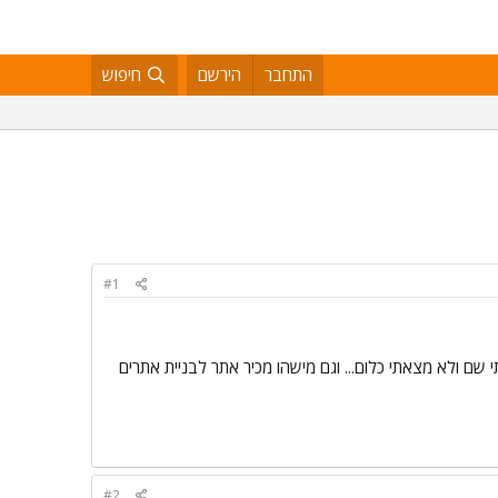
התחבר
הירשם
חיפוש
#1
י שם ולא מצאתי כלום... וגם מישהו מכיר אתר לבניית אתרים
#2