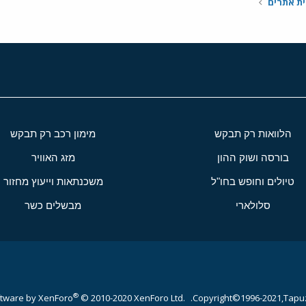
ית אתרים
הלוואות רק תבקש
מימון רכב רק תבקש
בורסה ושוק ההון
מזג האוויר
טיולים וחופש בחו"ל
משכנתאות וייעוץ מחזור
סלולארי
מבשלים כשר
®
tware by XenForo
© 2010-2020 XenForo Ltd.
Copyright©1996-2021,Tapuz