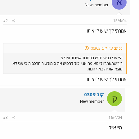
א
New member
#2
15/4/04
אמרתי לך שיש לי אותו
נכתב ע"י קובי0303:
היי אני כבאי חדש בתחנת אשדוד ואני צ
ריך שתאמרו לי מאיפה אני יכול לרכוש את סימולטור הרכבות כי אני לא
מוצא את זה באף חנות
אמרתי לך שיש לי אותו
קובי0303
ק
New member
#3
16/4/04
היי אייל