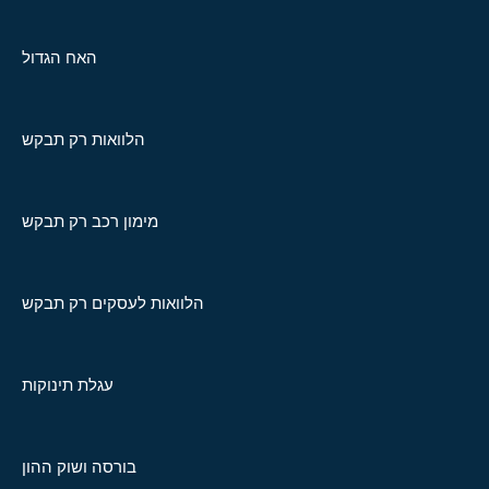
האח הגדול
הלוואות רק תבקש
מימון רכב רק תבקש
הלוואות לעסקים רק תבקש
עגלת תינוקות
בורסה ושוק ההון