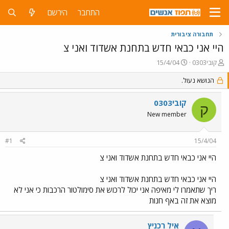
התחבר
הירשם
תחבורה ציבורית
היי אני כבאי חדש בתחנת אשדוד ואני צ
פ
פ
קובי0303
15/4/04
ו
ו
ת
הנושא נעול.
ר
ח
ס
ה
ם
קובי0303
ק
נ
ב
New member
ו
ת
ש
א
א
ר
#1
15/4/04
י
ך
היי אני כבאי חדש בתחנת אשדוד ואני צ
היי אני כבאי חדש בתחנת אשדוד ואני צ
ריך שתאמרו לי מאיפה אני יכול לרכוש את סימולטור הרכבות כי אני לא
מוצא את זה באף חנות
איל רכניץ