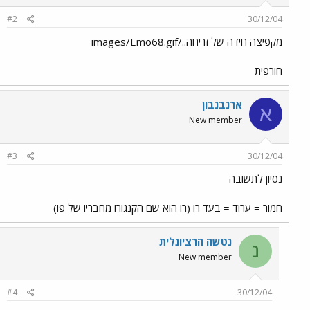
#2
30/12/04
מקפיצה חידה של זריחה../images/Emo68.gif
חורפית
ארנבנבון
א
New member
#3
30/12/04
נסיון לתשובה
חמור = ערוד = בעד רו (רו הוא שם הקנגורו מחבריו של פו)
נטשה הרציונלית
נ
New member
#4
30/12/04