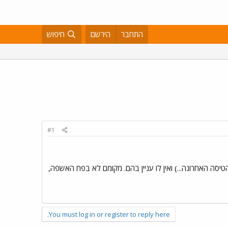
התחבר
הירשם
חיפוש
#1
הטיסה האחרונה...) ואין לו עניין בהם. מקומם לא בפח האשפה,
You must log in or register to reply here.