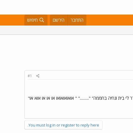
התחבר
הירשם
חיפוש
#1
ית ונחיה בחממה" ".........." " אואואואואו או או או אוא או"
You must log in or register to reply here.