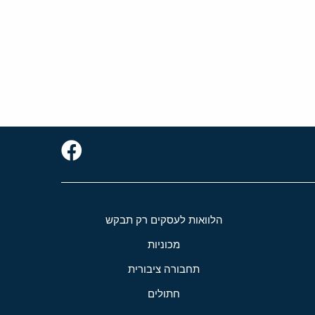
הלוואות לעסקים רק תבקש
מכוניות
תחבורה ציבורית
חתולים