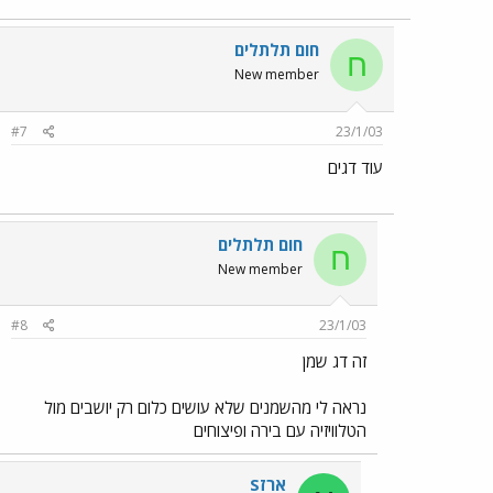
חום תלתלים
ח
New member
#7
23/1/03
עוד דגים
חום תלתלים
ח
New member
#8
23/1/03
זה דג שמן
נראה לי מהשמנים שלא עושים כלום רק יושבים מול
הטלוויזיה עם בירה ופיצוחים
ארזS