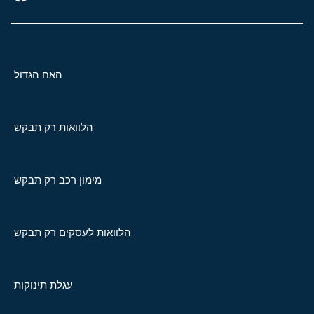
האח הגדול
הלוואות רק תבקש
מימון רכב רק תבקש
הלוואות לעסקים רק תבקש
עגלת תינוקות