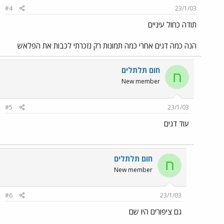
#4
23/1/03
תודה כחול עיניים
הנה כמה דגים אחרי כמה תמונות רק נזכרתי לכבות את הפלאש
חום תלתלים
ח
New member
#5
23/1/03
עוד דגים
חום תלתלים
ח
New member
#6
23/1/03
גם ציפורים היו שם