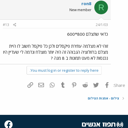
ron8
R
New member
#13
24/1/03
כדאי שתצלם 800*600
זוהי לא מצלמה עתירת פיקסלים ולכן כל פיקסל חשוב לו היית
מצלם ברזולוציה הגבוהה זה היה יותר מוצלח ונדמה לי שעדיין היו
נכנסות לא מעט תמונות ב 8 מגה ?
You must log in or register to reply here.
פייסבוק
Twitter
Reddit
Pinterest
Tumblr
WhatsApp
דואר אלקטרוני
הוסף קישור
Share:
צילום - אמנות הצילום