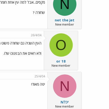
N
מקסים...אבל למה עין אחת חומה
שחורה ?
net the jet
New member
26/4/04
O
העין השניה גם שחורה פשוט ה
ולא רואים את הבפנוכו שלו.
or 18
New member
25/4/04
N
יפה מאוד!
Nיכל
New member