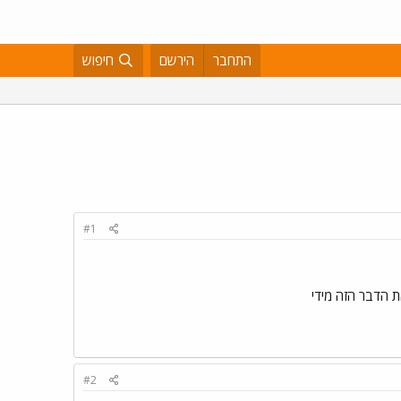
התחבר
הירשם
חיפוש
#1
 הדבר הזה מידי
#2