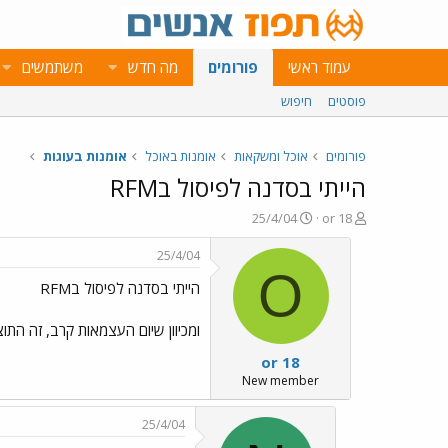
עמוד ראשי
פורומים
מה חדש
משתמשים
פוסטים
חיפוש
פורומים
אוכל ומשקאות
אומנות באוכל
אומנות בעוגות
הייתי בסדנה לפיסול בRFM
פ
פ
25/4/04
or 18
ו
ו
ת
ר
25/4/04
ח
ס
O
הייתי בסדנה לפיסול בRFM
ה
ם
נ
ב
ו
ת
ומכיוון שיום העצמאות קרב, זה ה
ש
א
or 18
א
ר
י
New member
ך
25/4/04