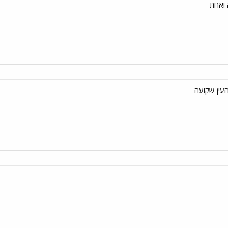
 ואחת
עין שקועה