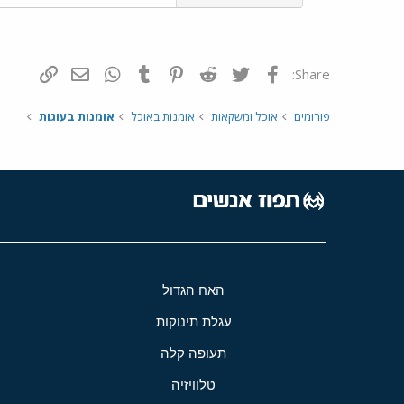
פייסבוק
Twitter
Reddit
Pinterest
Tumblr
WhatsApp
דואר אלקטרונ
הוסף קי
Share:
פורומים
אוכל ומשקאות
אומנות באוכל
אומנות בעוגות
האח הגדול
עגלת תינוקות
תעופה קלה
טלוויזיה