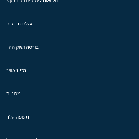
הלוואות לעסקים רק תבקש
עגלת תינוקות
בורסה ושוק ההון
מזג האוויר
מכוניות
תעופה קלה