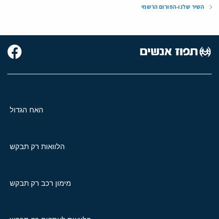
השיר שלנו-הפורום הרשמי
האח הגדול
הלוואות רק תבקש
מימון רכב רק תבקש