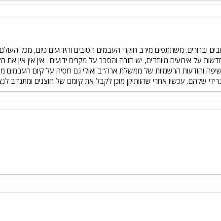
טובים וברורים. משתתפים מירב חוקרי העבמים הטובים והידועים כיום, מכל העו
חדשות על אירועים מיוחדים, יש חזרה והסבר על מקרים ידועים . אין אין אין 
פה והודעות הרשמיות של ממשלת ארה"ב ואולי גם רוסיה על קיום העבמים מה
יברידי שלהם. עכשיו אחרי שהוותיקן מוכן לקבל את קיומם של חוצנים ומתנדב ל