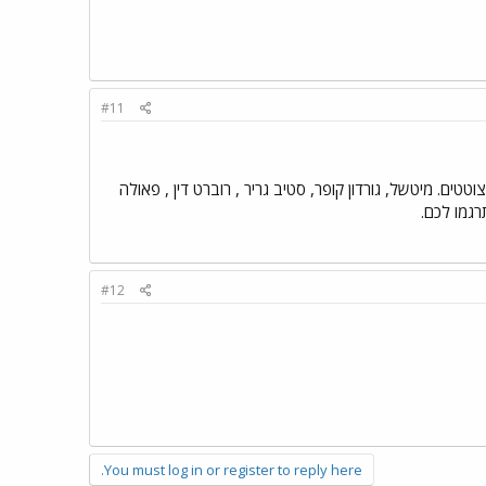
#11
טים. מיטשל, גורדון קופר, סטיב גריר , רוברט דין , פאולה
רגמו לכם.
#12
You must log in or register to reply here.