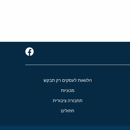
הלוואות לעסקים רק תבקש
מכוניות
תחבורה ציבורית
חתולים