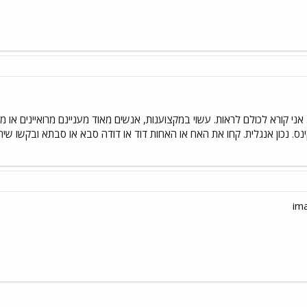
י קורא לכולם לראות. עשוי במקצוענות, אנשים מאוד מעניינם מרואיינים או מצוט
קינס. נכון אנגלית. קחו את האח או האחות דוד או דודה סבא או סבתא ובקשו שית