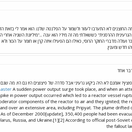
 החוצנים לא התערבו לעזור ולשמור על הפלנטה שלנו. הוא אמר לי בזאת הלש
גרעינית ההרסנית" כששאלתי מה זה מיד? הוא ענה ..."מיליונת השניה אחרי 
ר ועולה מדברי החוקר הרוסי, כאילו הם הפעילו איזה קרן או חומר על הכור ולא
ו חדש ומענין.
דבר אחד
צץ? אומנם לא היה ביקוע גרעיני אבל סדרה של פיצוצים היו גם היו. מה שגם ה
saster
A sudden power output surge took place, and when an at
e in power output occurred which led to a reactor vessel ruptu
erator components of the reactor to air and they ignited; the re
and over an extensive area, including Pripyat. The plume drifted 
. As of December 2000[update], 350,400 people had been evacua
rus, Russia, and Ukraine.[1][2] According to official post-Soviet
the fallout l