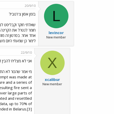
20/9/10
L
בזמן אסון צ'רנוביל
שאלתי חוקר וקבליסט למה
חומר לנטרל את הקרינה ה
levincor
אחד אחר. בסרטון זה מוזכ
New member
לימור כן שמעתי היום משה
22/9/10
X
אני לא מצליח להבין 
מי אמר שהכור לא התפו
tempt was made at
xcalibur
re and a series of
New member
sulting fire sent a
over large parts of
ted and resettled
 data, up to 70% of
anded in Belarus.[3]