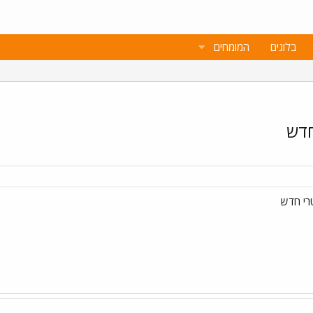
בלוגים
המומחים
חדש
רי חדש