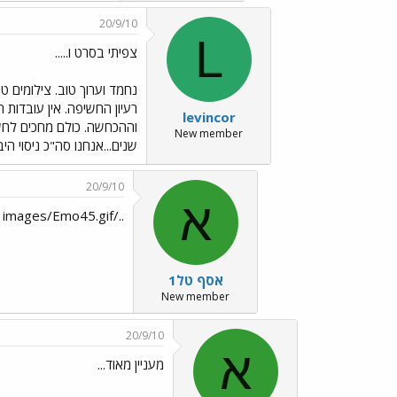
20/9/10
L
צפיתי בסרט ו.....
נחמד וערוך טוב. צילומים 
רעיון החשיפה. אין עובדות 
levincor
וההכחשה. כולם מחכים לחשי
New member
שנים...אנחנו סה"כ ניסוי ה
20/9/10
א
../images/Emo45.gif
אסף טל1
New member
20/9/10
א
מעניין מאוד...