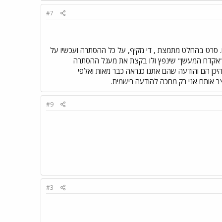
#7
לם. סרט בהחלט מתמצת , די מקיף, על כל ההסתרה ועכשיו על
את ה"אקדח המעשן" שינפץ ולו בקצת את מעגל ההסתרה
יכן הם והודעה שהם אתנו כנראה כבר מאות ואלפי
נצר אותם אני רק מחכה להודעה רישמית.
#9
#3