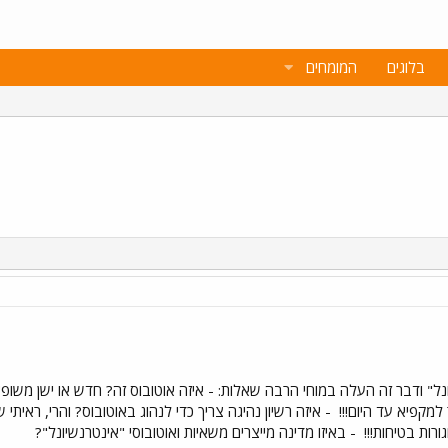
בלוגים
המומחים
ל" ודבר זה העלה במוחי הרבה שאלות: - איזה אוטובוס זה? חדש או ישן משופץ
למקפיא עד היום!!!
- איזה רשיון נהיגה צריך כדי לנהוג באוטובוס? והרי, ראיתי ש
ורות בטיחות!!!
- באיזו מדינה מייצרים משאיות ואוטובוסי "אינטרנשיונל"?