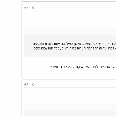
#2
ס נראה חדש אבל העיצוב מיושן, כאילו בנו אותו בשנות השבעים
 למה, על הנהג לחגור חגורות בטיחות? וכן, בכל המושבים ישנם
תוצ' ארה"ב. למה הצבא קונה העיקר מחשבי
#3