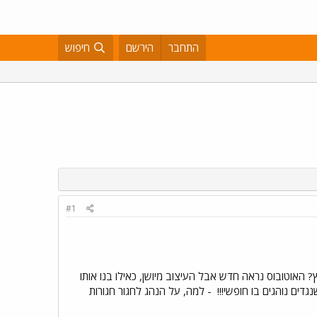
התחבר
הירשם
חיפוש
#1
? האוטובוס נראה חדש אבל העיצוב מיושן, כאילו בנו אותו
נגדים נוהגים בו חופשי!!!
- למה, על הנהג לחגור חגורות