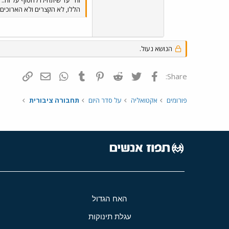
הללו, לא הקצרים ולא הארוכים,
הנושא נעול.
פייסבוק
Twitter
Reddit
Pinterest
Tumblr
WhatsApp
דואר אלקטרונ
הוסף קי
Share:
פורומים
אקטואליה
על סדר היום
תחבורה ציבורית
האח הגדול
עגלת תינוקות