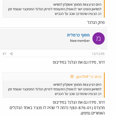
היום הגיע צוות ממוסך אשקלון למוזיאו
למוזיאון והופנו ישר לנאופלן התעופתי לפרוק הגלגל המפונצר שעומד זמן
רב הבעיה שהמרכב שכב על הכביש
פרוק הגלגל
מסוף כרמלית
מ
New member
#7
12/12/05
דרור, סידרו גם את הגלגל במידיבוס
נכתב ע"י gsx750f:
היום הגיע צוות ממוסך אשקלון למוזיאו
למוזיאון והופנו ישר לנאופלן התעופתי לפרוק הגלגל המפונצר שעומד זמן
רב הבעיה שהמרכב שכב על הכביש
דרור, סידרו גם את הגלגל במידיבוס
מרצדס (83-876-01)? נדמה לי שהיה לו פנצ'ר באחד הגלגלים
האחוריים (מימין).