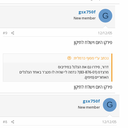
gsx750f
G
New member
#9
12/12/05
פירקו היום וישלח לתיקון
נכתב ע"י מסוף כרמלית:
דרור, סידרו גם את הגלגל במידיבוס
מרצדס (83-876-01)? נדמה לי שהיה לו פנצ'ר באחד הגלגלים
האחוריים (מימין).
פירקו היום וישלח לתיקון
gsx750f
G
New member
#8
12/12/05