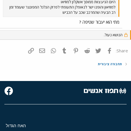
היום הגיע צוות ממוסך אשקלון למוזיאו
למוזיאון והופנו ישר לנאופלן התעופתי לפרוק הגלגל המפונצר שעומד זמן
רב הבעיה שהמרכב שכב על הכביש
מתי הוא יעבור שטיפה ?
הנושא נעול.
פייסבוק
Twitter
Reddit
Pinterest
Tumblr
WhatsApp
דואר אלקטרוני
הוסף קישור
Share:
תחבורה ציבורית
האח הגדול