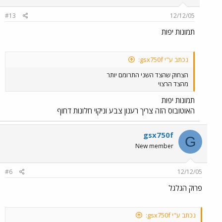
#13
12/12/05
תמונות יפות
נכתב ע"י gsx750f:
הצחוק שהצד השני התרומם יותר
מהצד הרצוי
תמונות יפות
האוטובוס הזה צריך רענון צבע וניקוי חלונות דחוף
gsx750f
G
New member
#6
12/12/05
פרוק הגלגל
נכתב ע"י gsx750f: