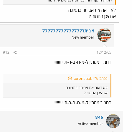
לתיקון התקר והמרכב הונח בנתיים על חמור
לא רואה את אביתר בתמונה
אז היכן החמור ?
אביתר777777777777777
New member
#12
12/12/05
החמור ממתין ל-מ-ח-ב-ר-ת !!!!!!!!!!
נכתב ע"י orensaab:
לא רואה את אביתר בתמונה
אז היכן החמור ?
החמור ממתין ל-מ-ח-ב-ר-ת !!!!!!!!!!
846
Active member