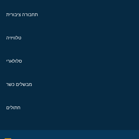
תחבורה ציבורית
טלוויזיה
סלולארי
מבשלים כשר
חתולים