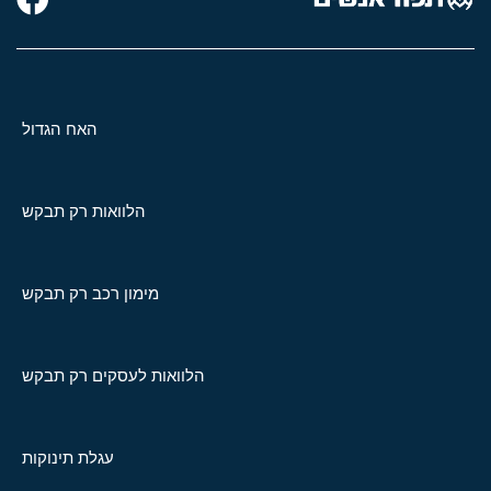
האח הגדול
הלוואות רק תבקש
מימון רכב רק תבקש
הלוואות לעסקים רק תבקש
עגלת תינוקות