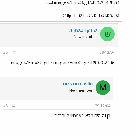
ראיתי 4 פעמים../images/Emo3.gif ו.......
כל פעם נקרעתי מחדש
זה קורע
ש ו ק ו בשקית
ש
New member
#6
29/12/04
ארבע פעמים../images/Emo35.gif../images/Emo2.gif
mrs mccaslin
M
New member
#8
29/12/04
כן זה היה מלא באמטיוי 2 והרגיל