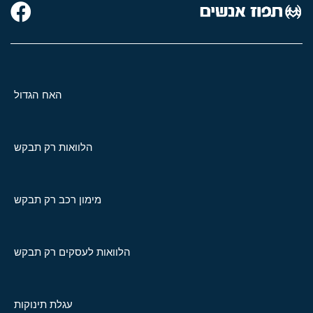
האח הגדול
הלוואות רק תבקש
מימון רכב רק תבקש
הלוואות לעסקים רק תבקש
עגלת תינוקות