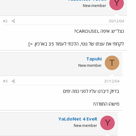
Y
New member
#2
30/12/04
נצל"ש. איפה CAROUSEL?
לקחתי את עצתו של גוטי, הלכתי לעמוד 35 בארכיון. =]
Tapuhi
T
New member
#3
31/12/04
בדיוק דיברנו עליו לפני כמה ימים
מישהו התוודה?
YaLdoNet 4 EveR
Y
New member