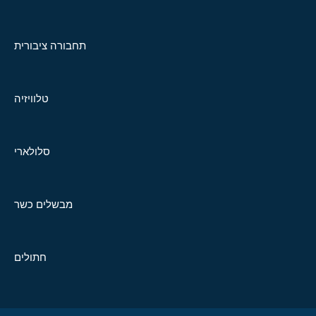
תחבורה ציבורית
טלוויזיה
סלולארי
מבשלים כשר
חתולים