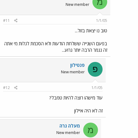
מ
New member
#11
1/1/05
טוב נו יצאת בזול...
בפעם השנייה ששלחת הודעות ולא הסכמת לגלות מי אתה
זה נגמר הרבה יותר גרוע...
פנטילון
פ
New member
#12
1/1/05
עוד מישהו רוצה להיות טמבל?
זה לא היה איילון
מעלה גרה
מ
New member