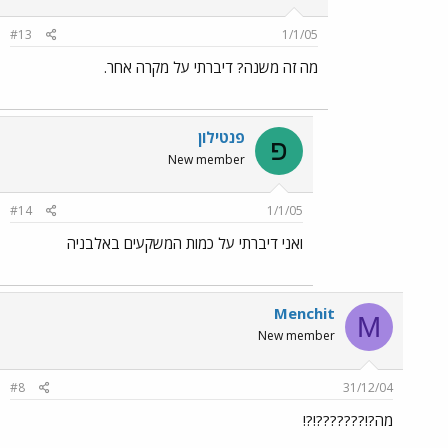
#13
1/1/05
מה זה משנה? דיברתי על מקרה אחר.
פנטילון
פ
New member
#14
1/1/05
ואני דיברתי על כמות המשקעים באלבניה
Menchit
M
New member
#8
31/12/04
מה?!???????!?!