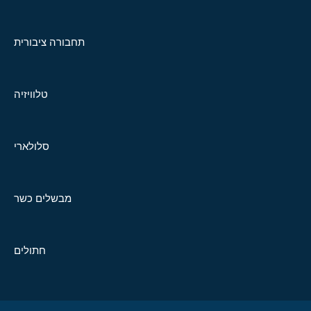
תחבורה ציבורית
טלוויזיה
סלולארי
מבשלים כשר
חתולים