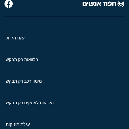
האח הגדול
הלוואות רק תבקש
מימון רכב רק תבקש
הלוואות לעסקים רק תבקש
עגלת תינוקות