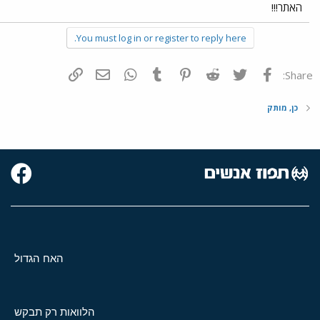
האתר!!!
You must log in or register to reply here.
פייסבוק
Twitter
Reddit
Pinterest
Tumblr
WhatsApp
דואר אלקטרוני
הוסף קישור
Share:
כן, מותק
האח הגדול
הלוואות רק תבקש