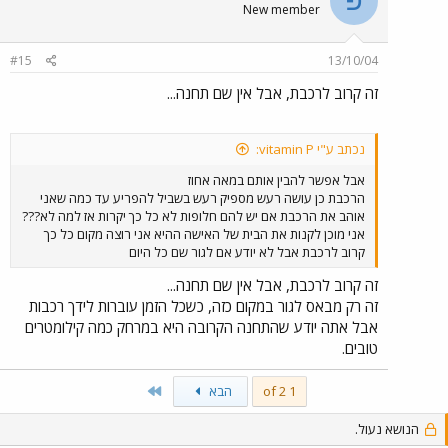
פ
New member
#15
13/10/04
זה קרוב לרכבת, אבל אין שם תחנה...
נכתב ע"י vitamin P:
אבל אפשר להבין אותם במאה אחוז
הרכבת כן עושה רעש מספיק רעש בשביל להפריע עד כמה שאני
אוהב את הרכבת אם יש להם חלופות לא כל כך יקרות אז למה לא???
אני מוכן לקנות את הבית של האישה ההיא אני רוצה מקום כל כך
קרוב לרכבת אבל לא יודע אם לגור שם כל היום
זה קרוב לרכבת, אבל אין שם תחנה...
זה רק מבאס לגור במקום כזה, כשכל הזמן עוברות לידך רכבות
אבל אתה יודע שהתחנה הקרובה היא במרחק כמה קילומטרים
טובים.
Last
1 of 2
הבא
הנושא נעול.