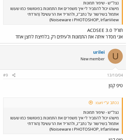
נצל"ש - שיפור תמונות
מישהו יכול להסביר לי איך משפרים את התמונות בפוטושופ כמו שעשו
אתמול בשירשור על נתב"ג, ולהוריד את הרעשים? (הורדתי
PHOTOSHOP, IrfanView ו Noiseware)
תוריד ACDSEE 3.0
אני מסדר איתה את התמונות ולעיתים רק בלחיצת לחצן אחד
urilei
U
New member
#9
13/10/04
טיפ קטן
נכתב ע"י curi:
נצל"ש - שיפור תמונות
מישהו יכול להסביר לי איך משפרים את התמונות בפוטושופ כמו שעשו
אתמול בשירשור על נתב"ג, ולהוריד את הרעשים? (הורדתי
PHOTOSHOP, IrfanView ו Noiseware)
טיפ קטן