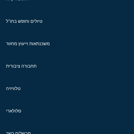
טיולים וחופש בחו"ל
משכנתאות וייעוץ מחזור
תחבורה ציבורית
טלוויזיה
סלולארי
מבשלים כשר