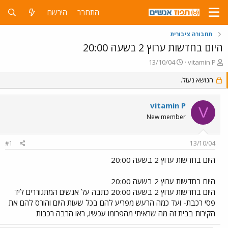
התחבר
הירשם
תחבורה ציבורית
היום בחדשות ערוץ 2 בשעה 20:00
פ
פ
13/10/04
vitamin P
ו
ו
ת
הנושא נעול.
ר
ח
ס
ה
ם
vitamin P
נ
ב
V
ו
ת
New member
ש
א
א
ר
#1
13/10/04
י
ך
היום בחדשות ערוץ 2 בשעה 20:00
היום בחדשות ערוץ 2 בשעה 20:00
היום בחדשות ערוץ 2 בשעה 20:00 כתבה על אנשים המתגוררים ליד
פסי רכבת- ועד כמה הרעש מפריע להם בכל שעות היום והורס להם את
הקירות בבית זה מה שראיתי מהפרומו עכשיו, ראו הרבה רכבות