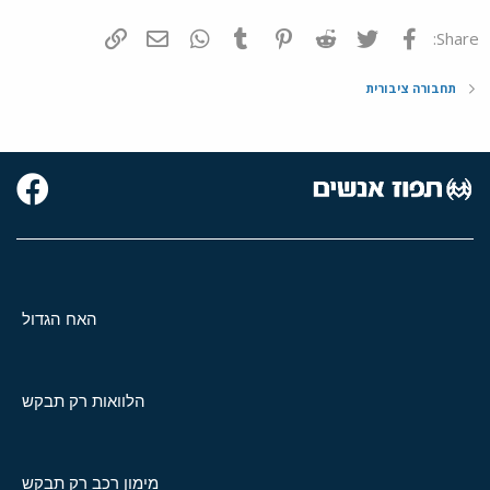
פייסבוק
Twitter
Reddit
Pinterest
Tumblr
WhatsApp
דואר אלקטרוני
הוסף קישור
Share:
תחבורה ציבורית
האח הגדול
הלוואות רק תבקש
מימון רכב רק תבקש