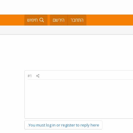
התחבר
הירשם
חיפוש
#1
You must log in or register to reply here.