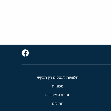
הלוואות לעסקים רק תבקש
מכוניות
תחבורה ציבורית
חתולים