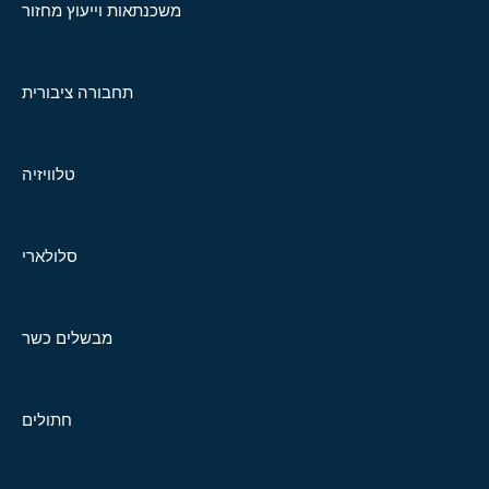
משכנתאות וייעוץ מחזור
תחבורה ציבורית
טלוויזיה
סלולארי
מבשלים כשר
חתולים