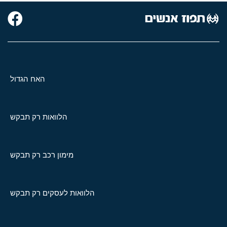
האח הגדול
הלוואות רק תבקש
מימון רכב רק תבקש
הלוואות לעסקים רק תבקש