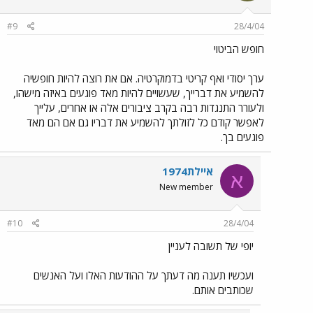
#9
28/4/04
חופש הביטוי
ערך יסודי ואף קריטי בדמוקרטיה. אם את רוצה להיות חופשיה
להשמיע את דברייך, שעשויים להיות מאד פוגעים באיזה מישהו,
ולעורר התנגדות רבה בקרב ציבורים אלה או אחרים, עלייך
לאפשר קודם כל לזולתך להשמיע את דבריו גם אם הם מאד
פוגעים בך.
איילת1974
א
New member
#10
28/4/04
יופי של תשובה לעניין
ועכשיו תענה מה דעתך על ההודעות האלו ועל האנשים
שכותבים אותם.