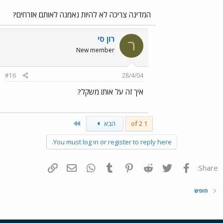
המדינה צריכה לא להיות נאמנה לאותם אזרחים?
רון סי
ר
New member
#16
28/4/04
איך זה על אותו משקל?
Last
1 of 2
הבא
You must log in or register to reply here.
פייסבוק
Twitter
Reddit
Pinterest
Tumblr
WhatsApp
דואר אלקטרוני
הוסף קישור
Share:
חופש