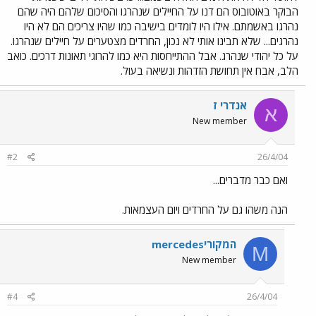
הבוקר באוטובוס הם דנו על החיילים שנהרגו והסיכום שלהם היה שהם
נהרגו באשמתם. אילו היו לומדים בישיבה כמו שהיו צריכים הם לא היו
נהרגים... שלא תבינו אותי לא נכון, החרדים מצטערים על חיילים שנהרגו.
על כל יהודי שנהרג. אבל ההתייחסות היא כמו להרוגי תאונות דרכים. כואב
הלב, אבח אין תחושת הזדהות ונשיאה בעול.
אנדרי ז
א
New member
#2
26/4/04
ואם כבר מדברים...
הנה משהו גם על החרדים ויום העצמאות.
mercedesהמקורי
M
New member
#4
26/4/04