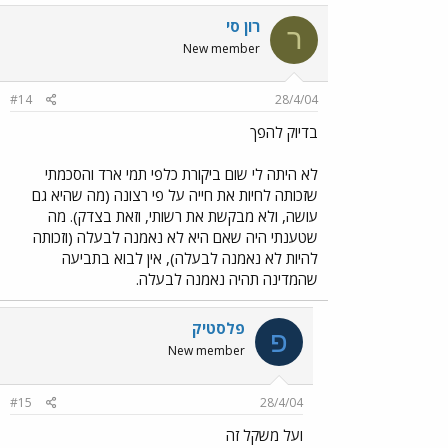
רון סי
ר
New member
#14
28/4/04
בדיוק להפך
לא היתה לי שום ביקורת כלפי תמי ארד והסכמתי
שזכותה לחיות את חייה על פי רצונה (מה שהיא גם
עושה, ולא מבקשת את רשותי, וזאת בצדק). מה
שטענתי היה שאם היא לא נאמנה לבעלה (וזכותה
להיות לא נאמנה לבעלה), אין לבוא בתביעה
שהמדינה תהיה נאמנה לבעלה.
פלסטיק
פ
New member
#15
28/4/04
ועל משקל זה