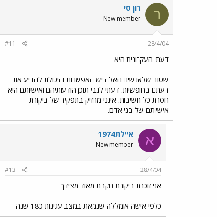
רון סי
ר
New member
#11
28/4/04
דעתי העקרונית היא
שטוב שלאנשים האלה יש האפשרות והיכולת להביע את
דעתם בחופשיות. דעתי לגבי תוכן הודעותיהם ואישיותם היא
חסרת כל חשיבות. אינני מחזיק בתפקיד של ביקורת
אישיותם של בני אדם.
איילת1974
א
New member
#13
28/4/04
אני זוכרת ביקורת נוקבת מאוד מצידך
כלפי אישה אומללה שנמאת במצב עגינות כ18 שנה.