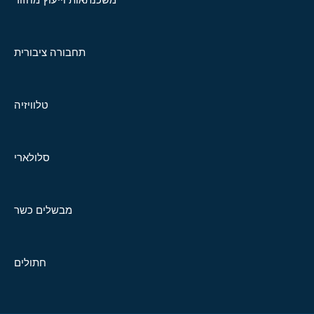
תחבורה ציבורית
טלוויזיה
סלולארי
מבשלים כשר
חתולים