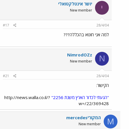
יושר אינטלקטואלי
י
New member
#17
28/4/04
למה אני חוטא בהכללה???
NimrodOZz
N
New member
#21
28/4/04
הקישור:
"הגעתי לכדור הארץ משנת 2256"
http://news.walla.co.il/?
w=/22/369428
mercedesהמקורי
M
New member