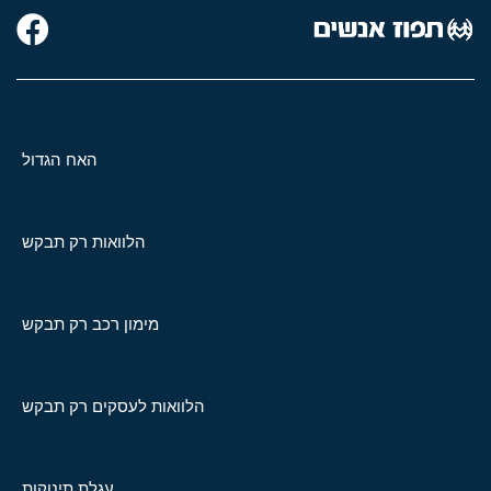
האח הגדול
הלוואות רק תבקש
מימון רכב רק תבקש
הלוואות לעסקים רק תבקש
עגלת תינוקות