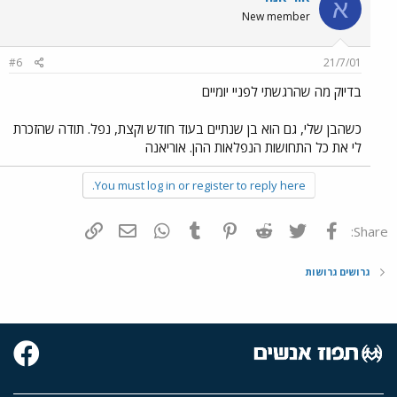
א
New member
#6
21/7/01
בדיוק מה שהרגשתי לפניי יומיים
כשהבן שלי, גם הוא בן שנתיים בעוד חודש וקצת, נפל. תודה שהזכרת
לי את כל התחושות הנפלאות ההן. אוריאנה
You must log in or register to reply here.
פייסבוק
Twitter
Reddit
Pinterest
Tumblr
WhatsApp
דואר אלקטרוני
הוסף קישור
Share:
גרושים גרושות