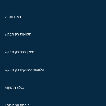
האח הגדול
הלוואות רק תבקש
מימון רכב רק תבקש
הלוואות לעסקים רק תבקש
עגלת תינוקות
בורסה ושוק ההון