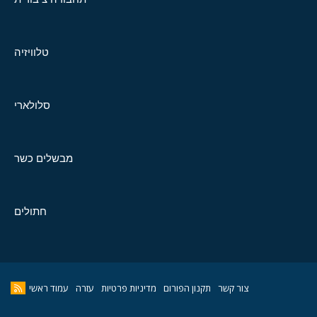
טלוויזיה
סלולארי
מבשלים כשר
חתולים
צור קשר
תקנון הפורום
מדיניות פרטיות
עזרה
עמוד ראשי