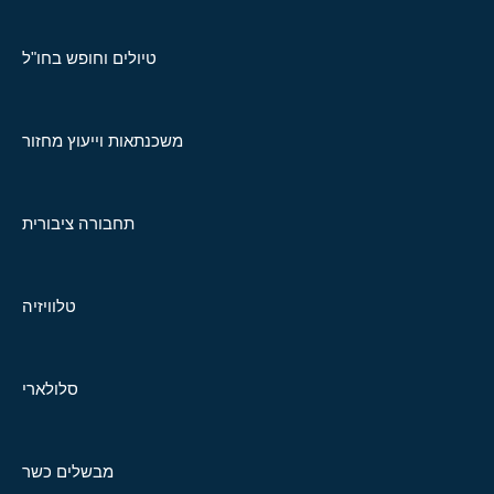
טיולים וחופש בחו"ל
משכנתאות וייעוץ מחזור
תחבורה ציבורית
טלוויזיה
סלולארי
מבשלים כשר