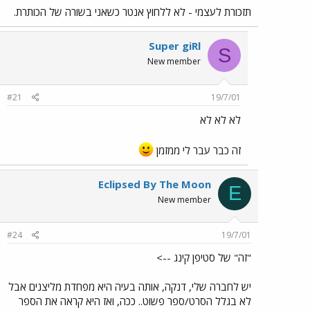
תזכורת לעצמי - לא ללחוץ אנטר כשאני בשורה של הכותרת.
Super giRl
S
New member
#21
19/7/01
לא לא לא
זה כבר עבר לי ממזמן
Eclipsed By The Moon
E
New member
#24
19/7/01
"זה" של סטיפן קינג -->
יש לחברה שלי, דנקה, אותה בעיה היא מפחדת מליצנים אבל
לא בגלל הסרט/ספר פשוט.. ככה, ואז היא קראה את הספר