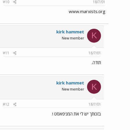
#10
18/7/01
www.marxists.org
kirk hammet
K
New member
#11
18/7/01
תודה.
kirk hammet
K
New member
#12
18/7/01
בזכותך יש לי את המניפאסט !