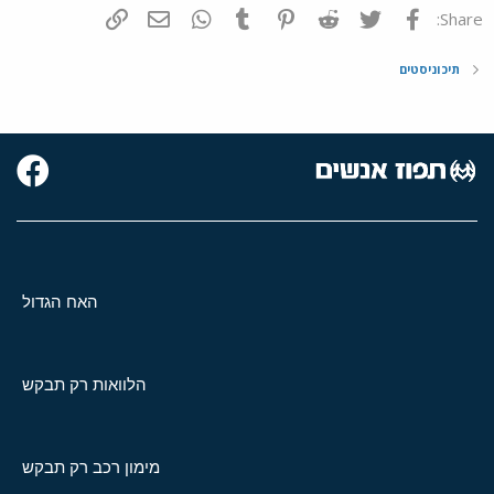
פייסבוק
Twitter
Reddit
Pinterest
Tumblr
WhatsApp
דואר אלקטרוני
הוסף קישור
Share:
תיכוניסטים
האח הגדול
הלוואות רק תבקש
מימון רכב רק תבקש