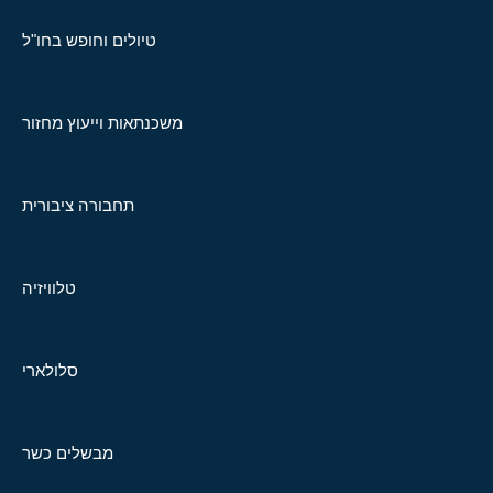
טיולים וחופש בחו"ל
משכנתאות וייעוץ מחזור
תחבורה ציבורית
טלוויזיה
סלולארי
מבשלים כשר