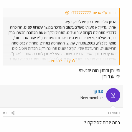
נכתב ע"י אביתר 777777777:
החזון שלי תמיד נכון. יש לי רק בעיה
אחת: עדיין לא טעיתי מעולם בשום הערכה במשך עשרות שנים. ההוכחה
לדבריי מתחילה לקרום עור וגידים: תתחילו לקרוא את הכתבה הבאה: ברק
בני, מפעילת קווי אוטובוס פרטיים: אנחנו מפסידים, "ידיעות-אחרונות",
מוסף כלכלה, 11.08.2003, עמ' 2. ההפרטה בתח"צ מתחילה בגסיסתה
הראשונית. וההערכה שלי: תוך 10 שנים תהיינה רק 2 חברות אוטובוסים
בארץ: אגד ודן כאשר הברירה שתהיה היא לאחדן לחברה אחת - "אגדן".
אמש הכריחה ממשלת ישראל את אגד להעלות את מחיר הנסיעה בקוד 1
לחץ כדי להרחיב...
בתל-אביב לכדי 5.2 ש"ח. הסיבה לכך חד משמעית: כולם מעדיפים איכות
ואיכות זה אגד אך האחרות עלולות להתמוטט (אוי "ממש עצוב" - אלק !).
ומי יתן והחזון הזה יתגשם!
הממשלה היא אוייבת קשה של אגד. אגד דרש להוריד את מחיר קוד 1 לכדי
יחי אגד ודן!
3.10 ש"ח בלבד. אגד מסוגל לשבור את השוק ! יש מקום לתחרות חופשית !
אל תכבלו את ידיו של אגד ותנו לו להתחרות בכבוד ותחת תנאים שווים על
כל הארץ. תנו לו להתאחד עם דן - דבר שיביא להוזלת המחיר לנסיעה
צחקן
צ
עירונית לכדי 2.80 ש"ח בלבד ותוך כדי שימוש באוטובוסי מרצדס איכותיים
New member
כחזונם של קברניטי אגד ודן. האיחוד יביא לשיפור עצום בשירות, ויגרום
לסילוקן המוחלט של כל החברות האחרות מהכביש. החומר להודעה זו לקוח
כמובן ממסמכים פנימיים. יום בסדר. הד"ר.
#3
11/8/03
במה יגרום לסילוקם ?