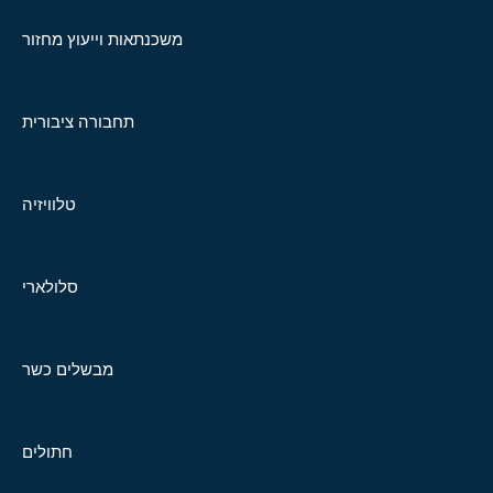
משכנתאות וייעוץ מחזור
תחבורה ציבורית
טלוויזיה
סלולארי
מבשלים כשר
חתולים