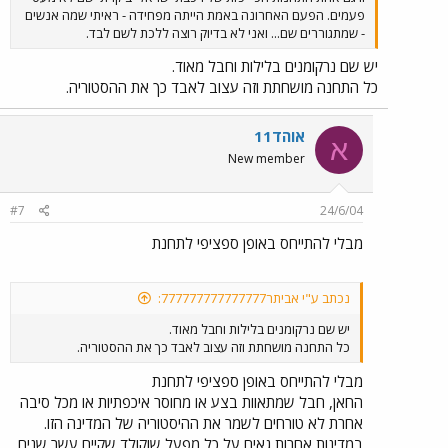
פעמים. הפעם האחרונה באמת הייתה מפחידה - ראיתי שמה אנשים
- שמתגוררים שם... ואני לא בדיוק רוצה ללכת לשם לבד.
יש שם נרקומנים בלילות וחבל מאוד.
כל התחנה מושחתת וזה עצוב לאבד כך את ההסטוריה.
אוהד11
א
New member
#7
24/6/04
מבלי להתייחס באופן ספציפי לתחנת
נכתב ע"י אביתר777777777777777:
יש שם נרקומנים בלילות וחבל מאוד.
כל התחנה מושחתת וזה עצוב לאבד כך את ההסטוריה.
מבלי להתייחס באופן ספציפי לתחנת
החאן, חבל שמתאוות בצע או מחוסר איכפתיות או מכל סיבה
אחרת לא טורחים לשמר את ההיסטוריה של המדינה הזו.
במדינות אחרות גאים על כל מפעל שוקולד שקיים עשר שנים