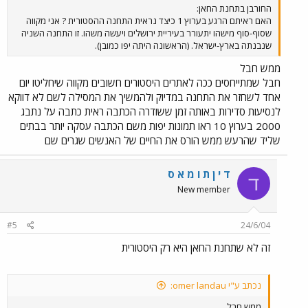
החורבן בתחנת החאן:
האם ראיתם הרגע בערוץ 1 כיצד נראית התחנה ההסטורית ? אני מקווה
שסוף-סוף מישהו יתעורר בעיריית ירושלים ויעשה משהו. זו התחנה השניה
שנבנתה בארץ-ישראל. (הראשונה היתה יפו כמובן).
ממש חבל
חבל שמתייחסים ככה לאתרים היסטורים חשובים מקווה שיחליטו יום
אחד לשחזר את התחנה במדיוק ולהמשיך את המסילה לשם לא דווקא
לנסיעות סדירות באותה זמן ששודרה הכתבה ראית כתבה על נתבג
2000 בערוץ 10 ראו תמונות יפות משם הכתבה עסקה יותר בבתים
שליד שהרעש ממש הורס את החיים של האנשים שגרים שם
ד י ן ת ו מ א ס
ד
New member
#5
24/6/04
זה לא שתחנת החאן היא רק היסטורית
נכתב ע"י omer landau:
ממש חבל