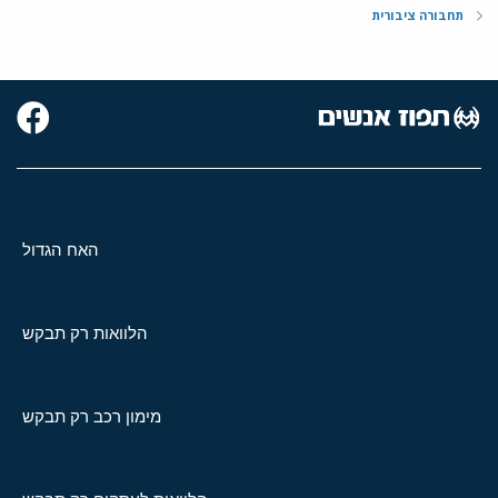
תחבורה ציבורית
האח הגדול
הלוואות רק תבקש
מימון רכב רק תבקש