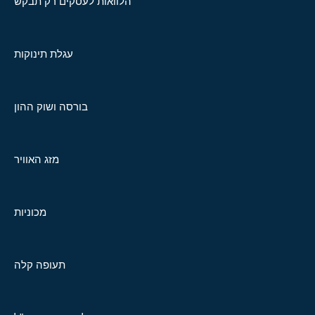
הלוואות לעסקים רק תבקש
עגלת תינוקות
בורסה ושוק ההון
מזג האוויר
מכוניות
תעופה קלה