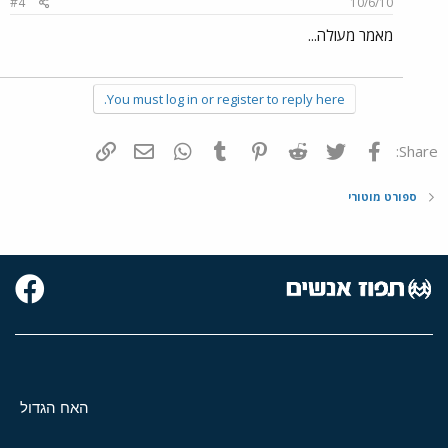
#4
10/6/10
מאמר מעולה...
You must log in or register to reply here.
פייסבוק
Twitter
Reddit
Pinterest
Tumblr
WhatsApp
דואר אלקטרוני
הוסף קישור
Share:
ספורט מוטורי
האח הגדול