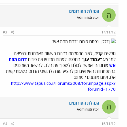
הנהלת הפורומים
ה
Administrator
#3
14/11/12
נפתח פורום "דרום תחת אש"
גולשים יקרים, לאור ההסלמה בדרום בשעות האחרונות והיציאה
למבצע
"עמוד ענן"
החלטנו לפתוח מחדש את פורום
דרום תחת
אש
פורום זה יאפשר לכולנו לשפוך את הלב, להשאר מעודכנים
בהתפתחויות האירועים וכן להציע עזרה לתושבי הדרום בשעות קשות
אלו. אתם מוזמנים לפורום:
http://www.tapuz.co.il/Forums2008/forumpage.aspx?
forumid=1770
הנהלת הפורומים
ה
Administrator
#4
15/11/12