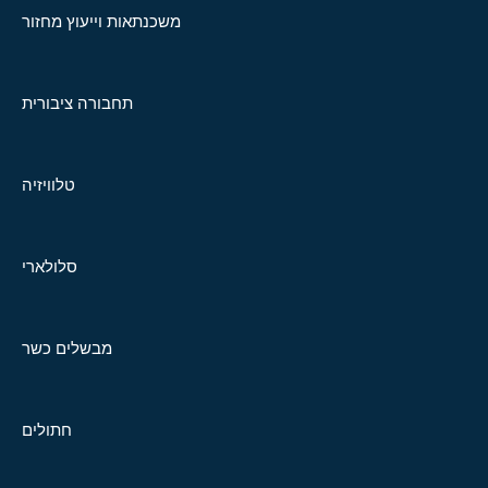
משכנתאות וייעוץ מחזור
תחבורה ציבורית
טלוויזיה
סלולארי
מבשלים כשר
חתולים