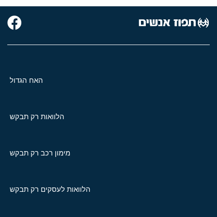
האח הגדול
הלוואות רק תבקש
מימון רכב רק תבקש
הלוואות לעסקים רק תבקש