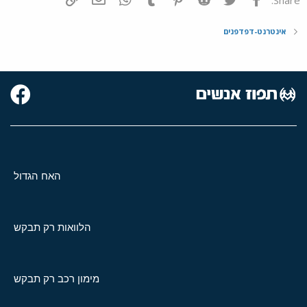
אינטרנט-דפדפנים
האח הגדול
הלוואות רק תבקש
מימון רכב רק תבקש