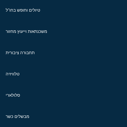
טיולים וחופש בחו"ל
משכנתאות וייעוץ מחזור
תחבורה ציבורית
טלוויזיה
סלולארי
מבשלים כשר