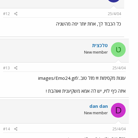
#12
25/4/04
כל הכבוד לך, אחת יותר יפה מהשניה
טלכצית
ט
New member
#13
25/4/04
עוגות מקסימות !!! מזל טוב../images/Emo24.gif
איזה כיף לזיו, יש לה אמא משקיענית ואוהבת !
dan dan
D
New member
#14
25/4/04