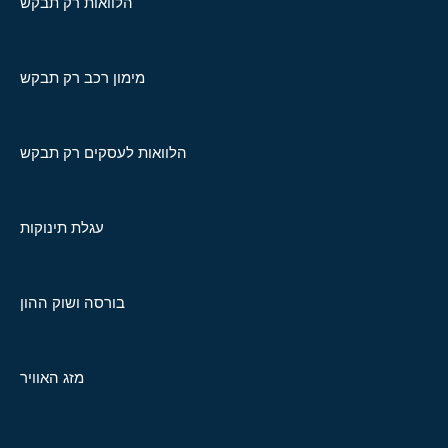
הלוואות רק תבקש
מימון רכב רק תבקש
הלוואות לעסקים רק תבקש
עגלת תינוקות
בורסה ושוק ההון
מזג האוויר