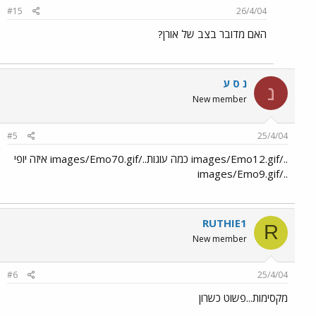
#15
26/4/04
האם מדובר בצב של אורן?
נ ס ע
נ
New member
#5
25/4/04
../images/Emo12.gif כמה עוגות../images/Emo70.gif איזה יופי
../images/Emo9.gif
RUTHIE1
R
New member
#6
25/4/04
מקסימות...פשוט כשרון