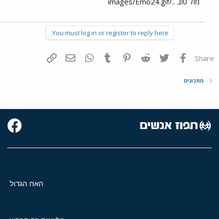
מזל טוב ../images/Emo24.gif
You must log in or register to reply here.
פייסבוק
Twitter
Reddit
Pinterest
Tumblr
WhatsApp
דואר אלקטרוני
הוסף קישור
Share:
מתכונים
האח הגדול