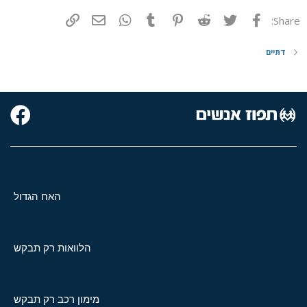
פייסבוק
Twitter
Reddit
Pinterest
Tumblr
WhatsApp
דואר אלקטרוני
הוסף קישור
Share:
דתיים
האח הגדול
הלוואות רק תבקש
מימון רכב רק תבקש