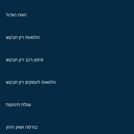
האח הגדול
הלוואות רק תבקש
מימון רכב רק תבקש
הלוואות לעסקים רק תבקש
עגלת תינוקות
בורסה ושוק ההון