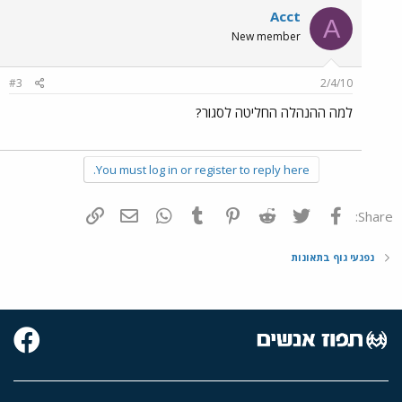
Acct
A
New member
#3
2/4/10
למה ההנהלה החליטה לסגור?
You must log in or register to reply here.
פייסבוק
Twitter
Reddit
Pinterest
Tumblr
WhatsApp
דואר אלקטרוני
הוסף קישור
Share:
נפגעי גוף בתאונות