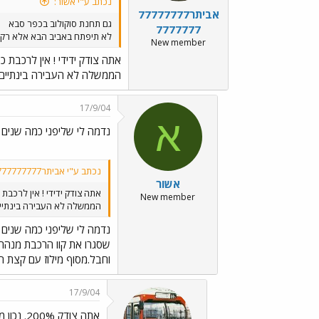
נכתב ע"י אשור:
אביתר77777777
גם תחנת סוקולוב בכפר סבא
7777777
לא תיפתח באביב הבא אלא רק ב
New member
אתה צודק ידידי ! אין לרכבת כס
הממשלה לא העבירה בינתיים 
17/9/04
א
נדמה לי שליפני כמה שנים
נכתב ע"י אביתר777777777777777:
אשור
אתה צודק ידידי ! אין לרכבת 
New member
הממשלה לא העבירה בינתיים
נדמה לי שליפני כמה שנים
שסגרו את קוו הרכבת מנהרי
וחבל.מסוף מילוז עם קצת ה
17/9/04
אתה צודק 200%. נכון מאוד !