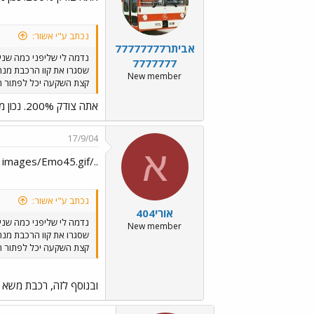
נכתב ע"י אשור:
אביתר77777777
נדמה לי שליפני כמה שני
7777777
שסגרו את קוו הרכבת מנהר
New member
קצת השקעה יכל לפתור חל
אתה צודק 200%. נכון מאוד !
17/9/04
א
../images/Emo45.gif
נכתב ע"י אשור:
אורי404
נדמה לי שליפני כמה שני
New member
שסגרו את קוו הרכבת מנהר
קצת השקעה יכל לפתור חל
ובנוסף לזה, רכבת משא 