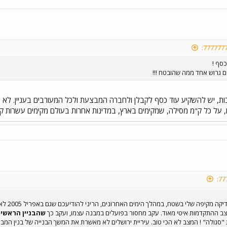
כסף !
 גרוש אחד ממה שהובטח !!!
ות, יש להשקיע עוד כסף לקבלן ולחברה המבצעת ולכל המעורבים בעניין. לא צ
, על כל ק"מ מסילה, שמקימים בארץ, במדינות אחרות בעולם מקימים עשרות ק
קצב ההתקדמות איטי מאוד. עקב מחסור בפועלים במבנה עצמו, ועקב כך
שהבניין הראשי 
"סגולה" ! המצב לא הכי טוב. עיריית ירושלים לא מאשרת את המשך הבנייה של בנין המב