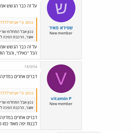
ש
על זה כבר הגשש אמרו
נכתב ע"י אביתר777777777777777:
שפירא מאיר
נכון אבל התחלפו שרי 
New member
אוצר, הרכבת הפכה לחב
על זה כבר הגשש אמרו
הכל "כאילו", והכל הו
18/9/04
V
דברים אחרים במדינה 
נכתב ע"י אביתר777777777777777:
vitamin P
נכון אבל התחלפו שרי 
New member
אוצר, הרכבת הפכה לחב
דברים אחרים במדינה 
לבנות יפה מאוד כמו 