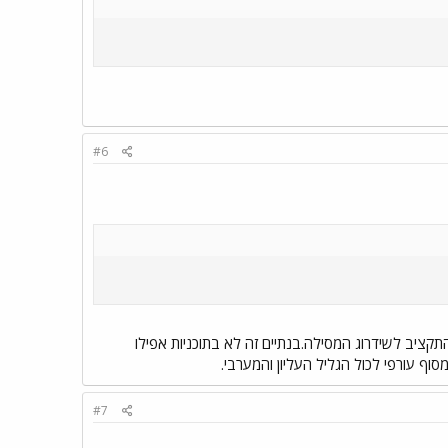
#6
תקציב לשידרוג המסילה.בנתיים זה לא בתוכניות אפילו
ף עורפי לכול הגליל העליון והמערבי.
#7