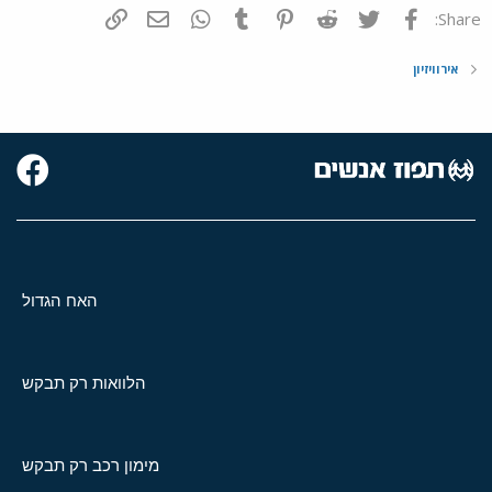
פייסבוק
Twitter
Reddit
Pinterest
Tumblr
WhatsApp
דואר אלקטרוני
הוסף קישור
Share:
אירוויזיון
האח הגדול
הלוואות רק תבקש
מימון רכב רק תבקש