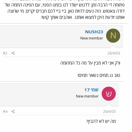
פתוחה די הרבה זמן. לדנוש ישדר לנו בזמנו הפנוי, עם הפינה החמה של
דודה צאטוש. היה נעים להיות כאן. ביי ביי לכם חברים יקרים. מי שרוצה
אותנו יודעת היכן למצוא אותנו.
אוהבים אותך קושי.
NUSH23
N
New member
#2
28/6/03
ורק אני לא מבין על מה כל המהומה
טוב נו..תמים נשאר תמים!
שמי 17
ש
New member
#4
28/6/03
מה יש לא להבין?