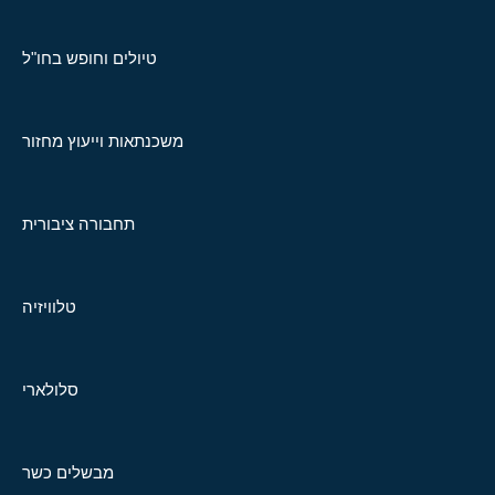
טיולים וחופש בחו"ל
משכנתאות וייעוץ מחזור
תחבורה ציבורית
טלוויזיה
סלולארי
מבשלים כשר