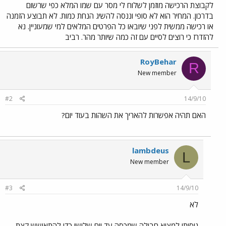
לקבוצת הרכישה מוזמן לשלוח לי מסר עם שמו המלא כפי שרשום
בדרכון. המחיר הוא לא סופי וננסה להשיג הנחת כמות. לא תבוצע הזמנה
או רכישה ממשית לפני שיובאו כל הפרטים המלאים למי שמעוניין. נא
להזדרז כי רוצים לסיים עם זה כמה שיותר מהר. רביב
RoyBehar
R
New member
#2
14/9/10
האם תהיה אפשרות להאריך את השהות בעוד יום?
lambdeus
L
New member
#3
14/9/10
לא
ניסיתי למצוא חבילה שמכסה עד יום שלישי כדי להתאושש קצת