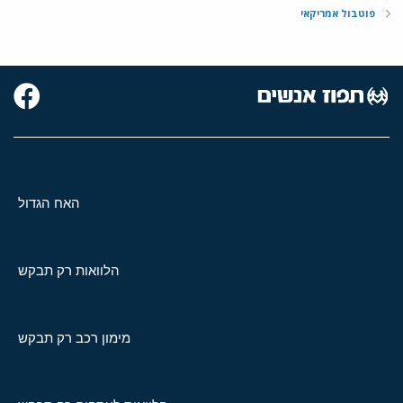
פוטבול אמריקאי
האח הגדול
הלוואות רק תבקש
מימון רכב רק תבקש