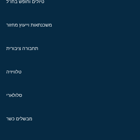
טיולים וחופש בחו"ל
משכנתאות וייעוץ מחזור
תחבורה ציבורית
טלוויזיה
סלולארי
מבשלים כשר