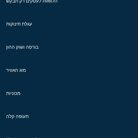
הלוואות לעסקים רק תבקש
עגלת תינוקות
בורסה ושוק ההון
מזג האוויר
מכוניות
תעופה קלה