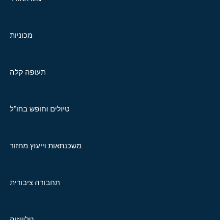
מכוניות
תעופה קלה
טיולים וחופש בחו"ל
משכנתאות וייעוץ מחזור
תחבורה ציבורית
טלוויזיה