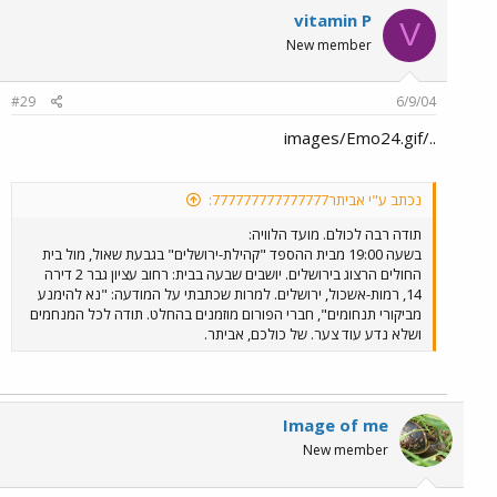
vitamin P
V
New member
#29
6/9/04
../images/Emo24.gif
נכתב ע"י אביתר777777777777777:
תודה רבה לכולם. מועד הלוויה:
בשעה 19:00 מבית ההספד "קהילת-ירושלים" בגבעת שאול, מול בית
החולים הרצוג בירושלים. יושבים שבעה בבית: רחוב עציון גבר 2 דירה
14, רמות-אשכול, ירושלים. למרות שכתבתי על המודעה: "נא להימנע
מביקורי תנחומים", חברי הפורום מוזמנים בהחלט. תודה לכל המנחמים
ושלא נדע עוד צער. של כולכם, אביתר.
Image of me
New member