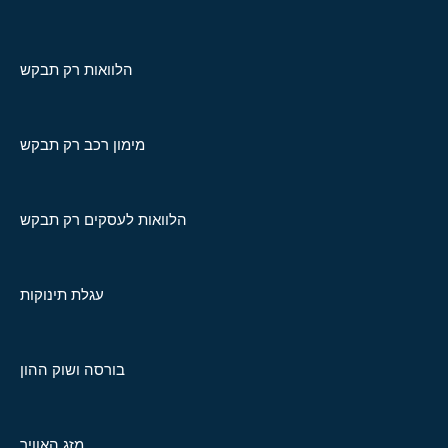
הלוואות רק תבקש
מימון רכב רק תבקש
הלוואות לעסקים רק תבקש
עגלת תינוקות
בורסה ושוק ההון
מזג האוויר