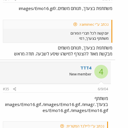
משתתפת בצערך, תנוחם משמים../images/Emo16.gif
נכתב ע"י raminec:
יום קשה לכל חברי הפורום
משתתף בצערך, רמי
משתתפת בצערך, תנוחם משמים
מבקשת מאוד להצטרף למישהו שיסע לשבעה. תודה מראש
4דדד
4
New member
#35
6/9/04
משתתף
בצערך../images/Emo16.gif../images/Emo16.gif../imag
es/Emo16.gif../images/Emo16.gif
נכתב ע"י ליילנד המקורית: