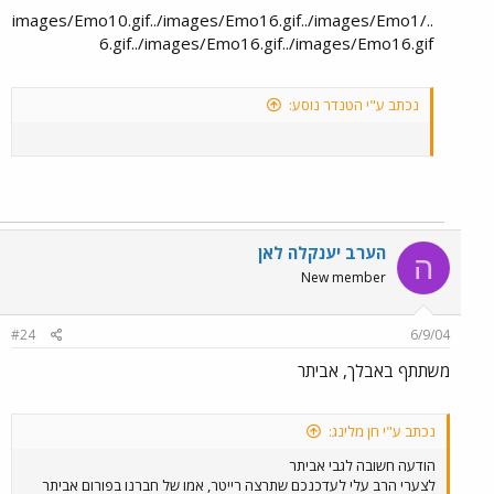
../images/Emo10.gif../images/Emo16.gif../images/Emo1
6.gif../images/Emo16.gif../images/Emo16.gif
נכתב ע"י הטנדר נוסע:
הערב יענקלה לאן
ה
New member
#24
6/9/04
משתתף באבלך, אביתר
נכתב ע"י חן מלינג:
הודעה חשובה לגבי אביתר
לצערי הרב עלי לעדכנכם שתרצה רייטר, אמו של חברנו בפורום אביתר