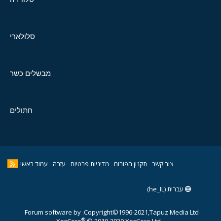
סלולארי
מבשלים כשר
חתולים
צור קשר
תקנון הפורום
מדיניות פרטיות
עזרה
עמוד ראשי
עברית (he_IL)
Forum software by
Copyright©1996-2021,Tapuz Media Ltd.
®