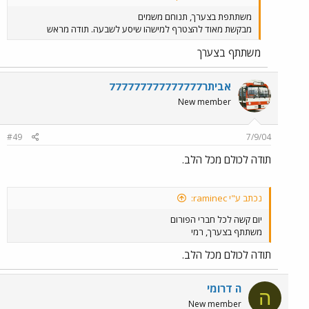
משתתפת בצערך, תנוחם משמים
מבקשת מאוד להצטרף למישהו שיסע לשבעה. תודה מראש
משתתף בצערך
אביתר777777777777777
New member
#49
7/9/04
תודה לכולם מכל הלב.
נכתב ע"י raminec:
יום קשה לכל חברי הפורום
משתתף בצערך, רמי
תודה לכולם מכל הלב.
ה דרומי
ה
New member