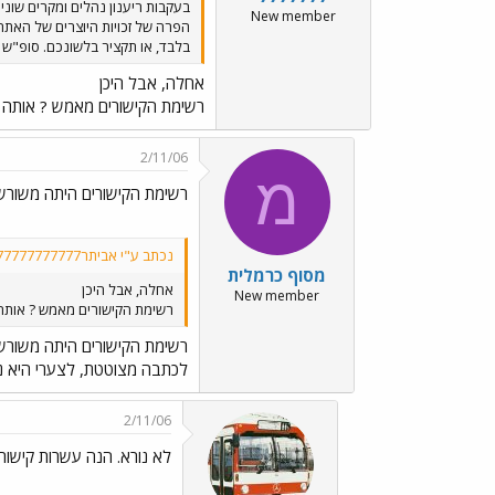
בעקבות ריענון נהלים ומקרים שו
New member
הפרה של זכויות היוצרים של האתר 
בלבד, או תקציר בלשונכם. סופ"ש נ
אחלה, אבל היכן
רשימת הקישורים מאמש ? אותה לא
2/11/06
מ
רשימת הקישורים היתה משורש
נכתב ע"י אביתר777777777777777:
מסוף כרמלית
אחלה, אבל היכן
New member
רשימת הקישורים מאמש ? אותה ל
רשימת הקישורים היתה משורש
לכתבה מצוטטת, לצערי היא נמ
2/11/06
לא נורא. הנה עשרות קישור