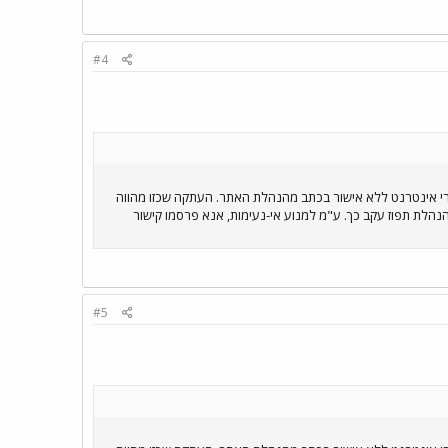
#4
רי אינטרנט ללא אישור בכתב מהנהלת האתר. העתקה שכזו מהווה
הנהלת תפוז עקב כך. ע"מ למנוע אי-נעימות, אנא פרסמו קישור
#5