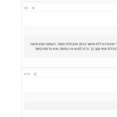
#2
רי אינטרנט ללא אישור בכתב מהנהלת האתר. העתקה שכזו מהווה
הנהלת תפוז עקב כך. ע"מ למנוע אי-נעימות, אנא פרסמו קישור
#16