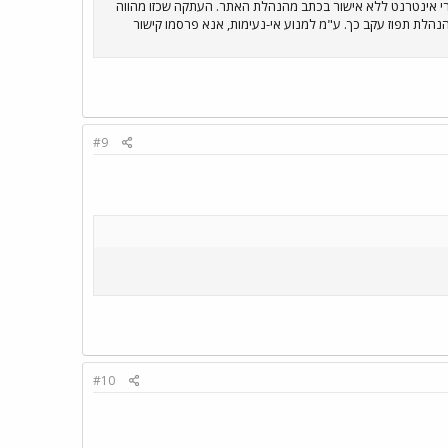
רי אינטרנט ללא אישור בכתב מהנהלת האתר. העתקה שכזו מהווה
הנהלת תפוז עקב כך. ע"מ למנוע אי-נעימות, אנא פרסמו קישור
#9
#10