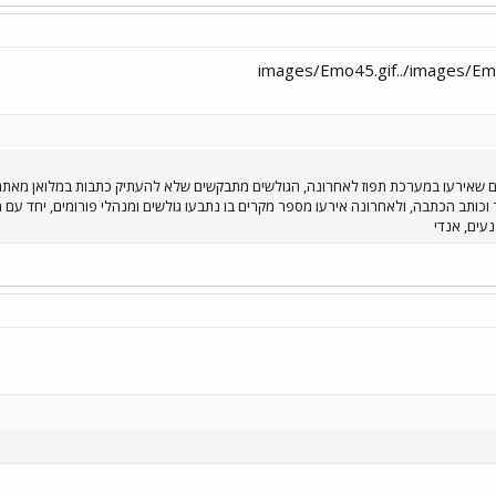
נים שאירעו במערכת תפוז לאחרונה, הגולשים מתבקשים שלא להעתיק כתבות במלואן מאת
וכותב הכתבה, ולאחרונה אירעו מספר מקרים בו נתבעו גולשים ומנהלי פורומים, יחד עם 
עים, אנדי