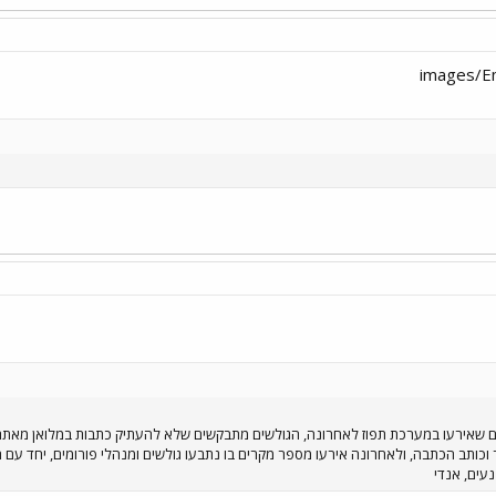
נים שאירעו במערכת תפוז לאחרונה, הגולשים מתבקשים שלא להעתיק כתבות במלואן מאת
וכותב הכתבה, ולאחרונה אירעו מספר מקרים בו נתבעו גולשים ומנהלי פורומים, יחד עם 
עים, אנדי