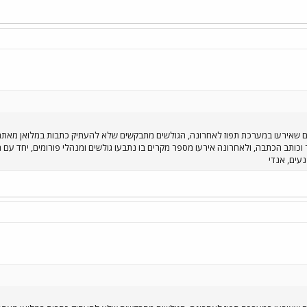
נים שאירעו במערכת תפוז לאחרונה, הגולשים מתבקשים שלא להעתיק כתבות במלואן מאת
וכותב הכתבה, ולאחרונה אירעו מספר מקרים בו נתבעו גולשים ומנהלי פורומים, יחד עם 
עים, אנדי