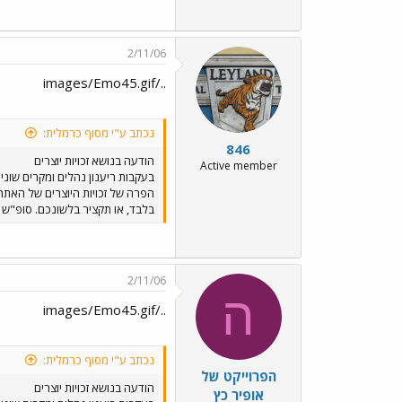
2/11/06
../images/Emo45.gif
נכתב ע"י מסוף כרמלית:
846
הודעה בנושא זכויות יוצרים
Active member
בעקבות ריענון נהלים ומקרים שו
הפרה של זכויות היוצרים של האתר 
בלבד, או תקציר בלשונכם. סופ"ש נ
2/11/06
ה
../images/Emo45.gif
נכתב ע"י מסוף כרמלית:
הפרוייקט של
הודעה בנושא זכויות יוצרים
אופיר כץ