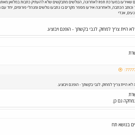
נים שאירעו במערכת תפוז לאחרונה, הגולשים מתבקשים שלא להעתיק כתבות במלואן מאת
וכותב הכתבה, ולאחרונה אירעו מספר מקרים בו נתבעו גולשים ומנהלי פורומים, יחד עם 
עים, אנדי
 היית צריך למחוק. לגבי בקשתך - הופנם ויבוצע.
רת
א היית צריך למחוק. לגבי בקשתך - הופנם ויבוצע.
רת
חקה גם כן.
ים בנושא תח