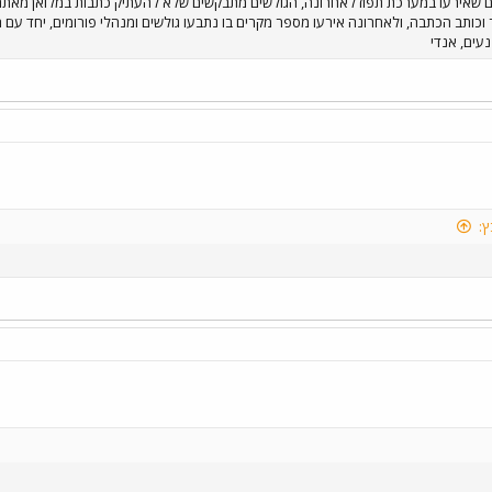
נים שאירעו במערכת תפוז לאחרונה, הגולשים מתבקשים שלא להעתיק כתבות במלואן מאת
וכותב הכתבה, ולאחרונה אירעו מספר מקרים בו נתבעו גולשים ומנהלי פורומים, יחד עם 
עים, אנדי
ץ: