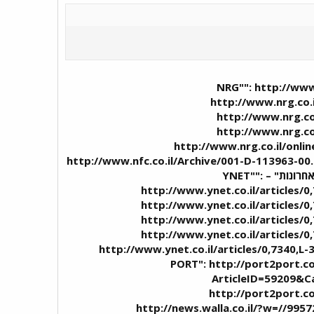
NRG"": http://www.nrg.co.il/on
http://www.nrg.co.
http://www.nrg.co
http://www.nrg.co
http://www.nrg.co.il/onli
http://www.nfc.co.il/Archive/001-D-113963-00
58-14 http://www.nfc.co.il/Archive/001-D-114191-00.html?tag=00-09-25 "ידיעות-אחרונות" – YNET"":
http://www.ynet.co.il/articles/0
http://www.ynet.co.il/articles/0
http://www.ynet.co.il/articles/0
http://www.ynet.co.il/articles/0
http://www.ynet.co.il/articles/0,7340,L
PORT": http://port2port.co
ArticleID=59209&C
http://port2port.co
http://news.walla.co.il/?w=//995724 http://e.walla.