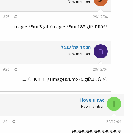
New member
#25
29/12/04
**מתה../images/Emo3.gif../images/Emo185.gif
הגמד של ענבל
ה
New member
#26
29/12/04
לא למות../images/Emo70.gif רק זה חסר לי.......
i love אפרת
I
New member
#6
29/12/04
יאאאאאאאאאאאאאאאאאא