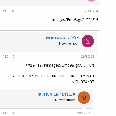
#13
29/12/04
אני יותר ../images/Emo3.gif
צלילוש AND נתנוש
צ
New member
#15
29/12/04
אני יותר../images/Emo99.gifאהה ד"א צילי
תיראו אותי בהוט 3, בחדשות הדרום
תיכף אני מתחילה
להצטלם
ביוש
ענבלוש לאב אפרתוש
ע
New member
#16
29/12/04