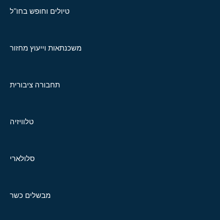
טיולים וחופש בחו"ל
משכנתאות וייעוץ מחזור
תחבורה ציבורית
טלוויזיה
סלולארי
מבשלים כשר