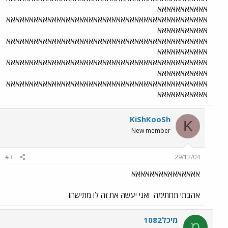
אאאאאאאאאאא
אאאאאאאאאאאאאאאאאאאאאאאאאאאאאאאאאאאאאאאאאאאא
אאאאאאאאאאא
אאאאאאאאאאאאאאאאאאאאאאאאאאאאאאאאאאאאאאאאאאאא
אאאאאאאאאאא
אאאאאאאאאאאאאאאאאאאאאאאאאאאאאאאאאאאאאאאאאאאא
אאאאאאאאאאא
אאאאאאאאאאאאאאאאאאאאאאאאאאאאאאאאאאאאאאאאאאאא
אאאאאאאאאאא
KiShKooSh
K
New member
#3
29/12/04
אאאאאאאאאאאאאאא
אהבתי תחתימה
ואני יעשה את זה לו מתישהו
מיכל1082
מ