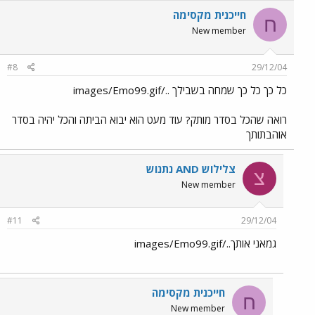
חייכנית מקסימה
ח
New member
#8
29/12/04
כל כך כל כך שמחה בשבילך ../images/Emo99.gif
רואה שהכל בסדר מותק? עוד מעט הוא יבוא הביתה והכל יהיה בסדר
אוהבתותך
צלילוש AND נתנוש
צ
New member
#11
29/12/04
גמאני אותך../images/Emo99.gif
חייכנית מקסימה
ח
New member